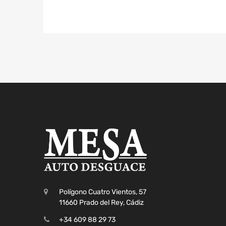
Polígono Cuatro Vientos, 57
11660 Prado del Rey, Cádiz
+34 609 88 29 73