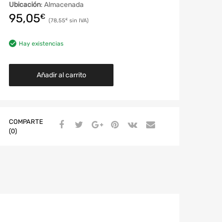
Ubicación
: Almacenada
95,05
€
78,55
€
Hay existencias
Añadir al carrito
COMPARTE
(0)