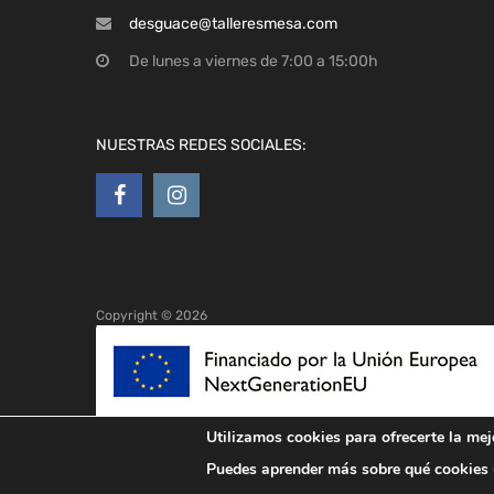
desguace@talleresmesa.com
De lunes a viernes de 7:00 a 15:00h
NUESTRAS REDES SOCIALES:
Copyright ©
2026
Utilizamos cookies para ofrecerte la mej
Puedes aprender más sobre qué cookies u