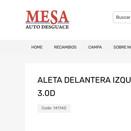
HOME
RECAMBIOS
CAMPA
SOBRE N
ALETA DELANTERA IZQU
3.0D
Code:
141140