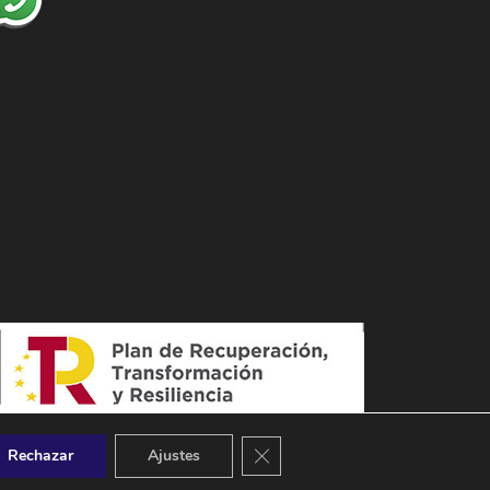
Cerrar el banner de cookies RGPD
Rechazar
Ajustes