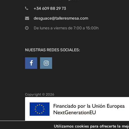
+34 609 88 29 73
desguace@talleresmesa.com
De lunes a viernes de 7:00 a 15:00h
NUESTRAS REDES SOCIALES:
Copyright ©
2026
Utilizamos cookies para ofrecerte la mej