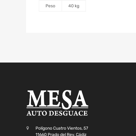
Peso
40 kg
Polígono Cuatro Vientos, 57
11660 Prado del Rey, Cádiz