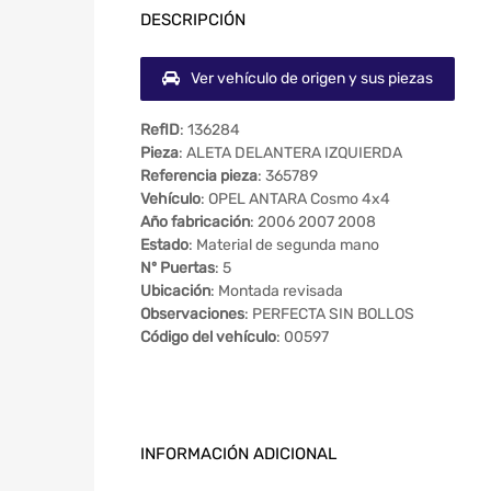
DESCRIPCIÓN
Ver vehículo de origen y sus piezas
RefID
: 136284
Pieza
: ALETA DELANTERA IZQUIERDA
Referencia pieza
: 365789
Vehículo
: OPEL ANTARA Cosmo 4x4
Año fabricación
: 2006 2007 2008
Estado
: Material de segunda mano
Nº Puertas
: 5
Ubicación
: Montada revisada
Observaciones
: PERFECTA SIN BOLLOS
Código del vehículo
: 00597
INFORMACIÓN ADICIONAL