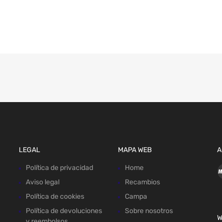
LEGAL
MAPA WEB
A
Política de privacidad
Home
Aviso legal
Recambios
Política de cookies
Campa
Política de devoluciones
Sobre nosotros
W
y reembolsos