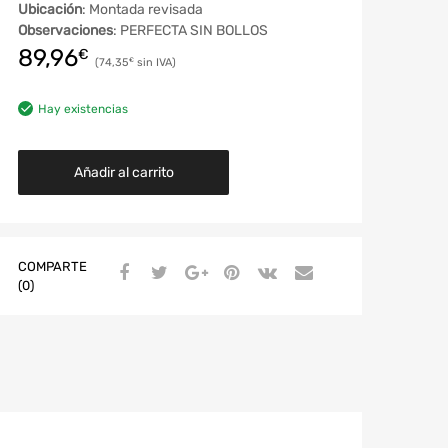
Ubicación
: Montada revisada
Observaciones
: PERFECTA SIN BOLLOS
89,96
€
74,35
€
Hay existencias
Añadir al carrito
COMPARTE
(0)