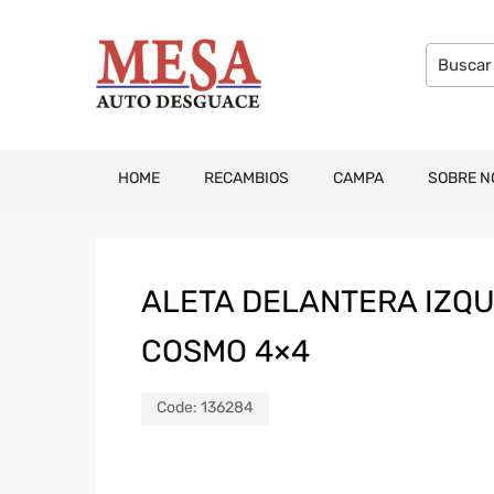
HOME
RECAMBIOS
CAMPA
SOBRE N
ALETA DELANTERA IZQU
COSMO 4×4
Code:
136284