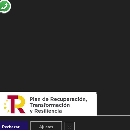
Cerrar el banner de cookies RGPD
Rechazar
Ajustes