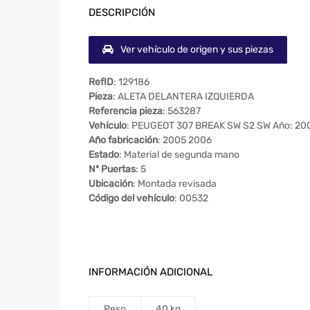
DESCRIPCIÓN
Ver vehículo de origen y sus piezas
RefID
: 129186
Pieza
: ALETA DELANTERA IZQUIERDA
Referencia pieza
: 563287
Vehículo
: PEUGEOT 307 BREAK SW S2 SW Año: 20
Año fabricación
: 2005 2006
Estado
: Material de segunda mano
Nº Puertas
: 5
Ubicación
: Montada revisada
Código del vehículo
: 00532
INFORMACIÓN ADICIONAL
Peso
40 kg