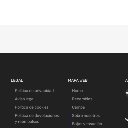
LEGAL
MAPA WEB
A
Política de privacidad
Home
Aviso legal
Recambios
Política de cookies
Campa
Política de devoluciones
Sobre nosotros
W
y reembolsos
Bajas y tasación