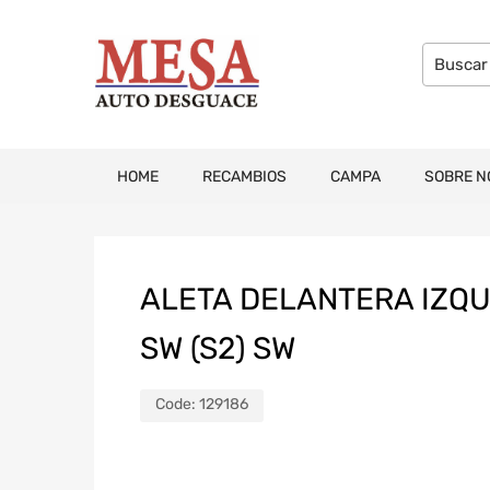
HOME
RECAMBIOS
CAMPA
SOBRE N
ALETA DELANTERA IZQU
SW (S2) SW
Code:
129186