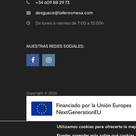
+34 609 88 29 73
desguace@talleresmesa.com
De lunes a viernes de 7:00 a 15:00h
NUESTRAS REDES SOCIALES:
Copyright ©
2026
Utilizamos cookies para ofrecerte la mej
Puedes aprender más sobre qué cookies u