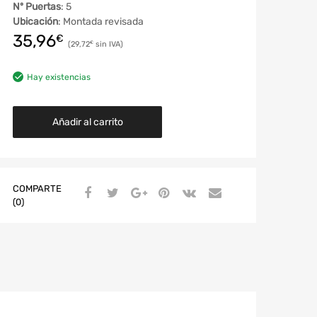
Nº Puertas
: 5
Ubicación
: Montada revisada
35,96
€
29,72
€
Hay existencias
Añadir al carrito
COMPARTE
(0)