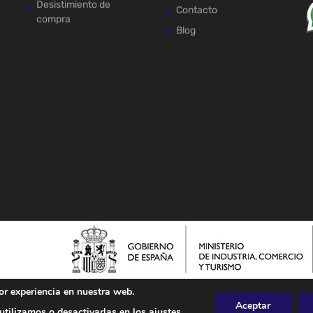
Desistimiento de
Contacto
compra
Blog
or experiencia en nuestra web.
Aceptar
tilizamos o desactivarlas en los
ajustes
.