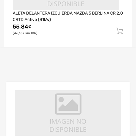
ALETA DELANTERA IZQUIERDA MAZDA 5 BERLINA CR 2.0
CRTD Active (81kW)
55,84
€
46,15
€