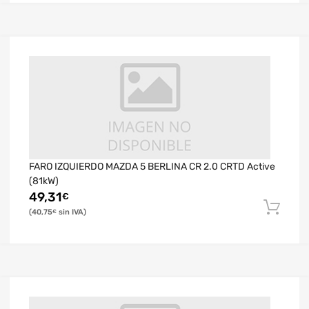
FARO IZQUIERDO MAZDA 5 BERLINA CR 2.0 CRTD Active
(81kW)
49,31
€
40,75
€