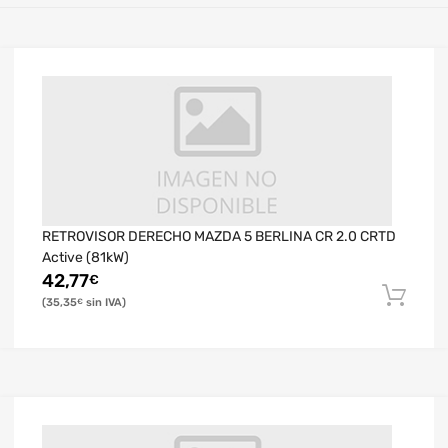
RETROVISOR DERECHO MAZDA 5 BERLINA CR 2.0 CRTD
Active (81kW)
42,77
€
35,35
€