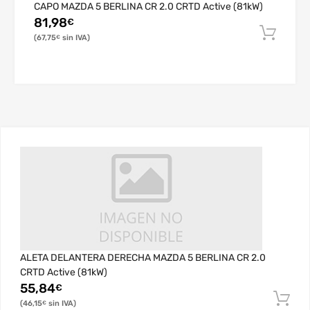
CAPO MAZDA 5 BERLINA CR 2.0 CRTD Active (81kW)
81,98
€
67,75
€
ALETA DELANTERA DERECHA MAZDA 5 BERLINA CR 2.0
CRTD Active (81kW)
55,84
€
46,15
€