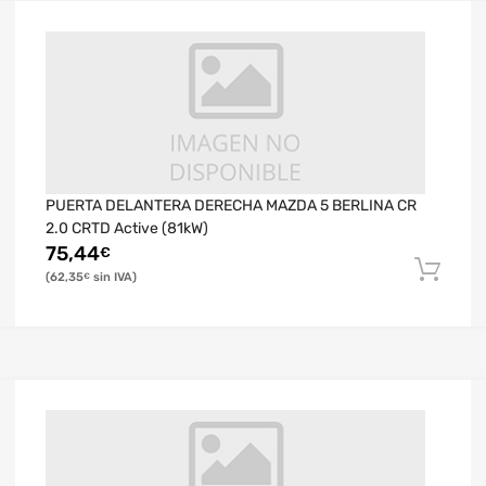
PUERTA DELANTERA DERECHA MAZDA 5 BERLINA CR
2.0 CRTD Active (81kW)
75,44
€
62,35
€