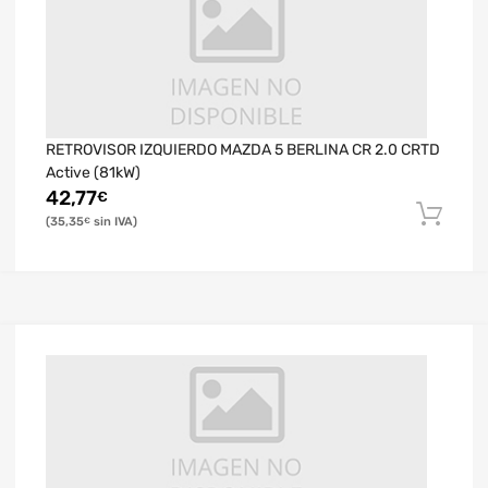
RETROVISOR IZQUIERDO MAZDA 5 BERLINA CR 2.0 CRTD
Active (81kW)
42,77
€
35,35
€