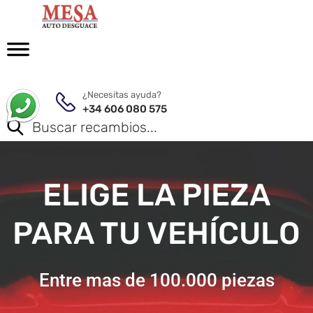
¿Necesitas ayuda?
+34 606 080 575
ELIGE LA PIEZA
PARA TU VEHÍCULO
Entre mas de 100.000 piezas