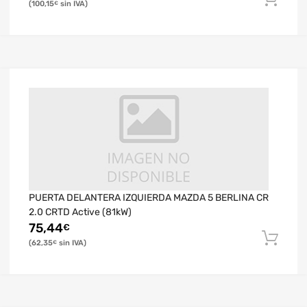
100,15
€
PUERTA DELANTERA IZQUIERDA MAZDA 5 BERLINA CR
2.0 CRTD Active (81kW)
75,44
€
62,35
€