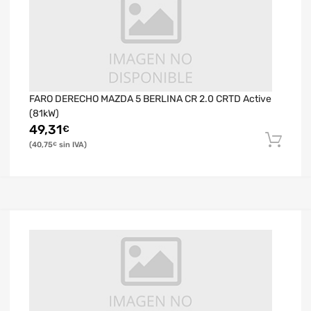
FARO DERECHO MAZDA 5 BERLINA CR 2.0 CRTD Active
(81kW)
49,31
€
40,75
€