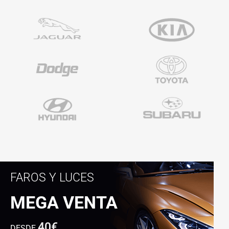
FAROS Y LUCES
MEGA VENTA
40€
DESDE