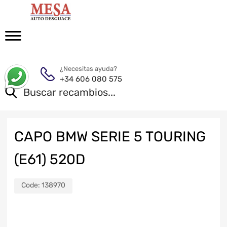
¿Necesitas ayuda?
+34 606 080 575
CAPO BMW SERIE 5 TOURING
(E61) 520D
Code:
138970