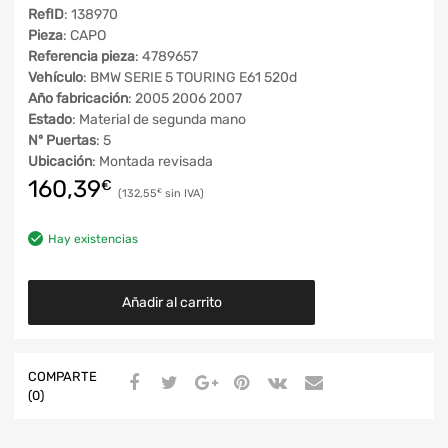
RefID
: 138970
Pieza
: CAPO
Referencia pieza
: 4789657
Vehículo
: BMW SERIE 5 TOURING E61 520d
Año fabricación
: 2005 2006 2007
Estado
: Material de segunda mano
Nº Puertas
: 5
Ubicación
: Montada revisada
160,39
€
132,55
€
Hay existencias
Añadir al carrito
COMPARTE
(0)