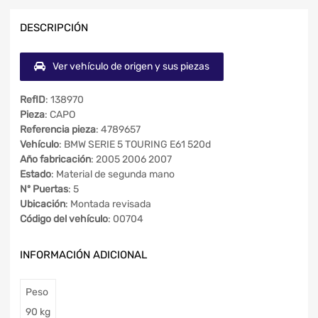
DESCRIPCIÓN
Ver vehículo de origen y sus piezas
RefID
: 138970
Pieza
: CAPO
Referencia pieza
: 4789657
Vehículo
: BMW SERIE 5 TOURING E61 520d
Año fabricación
: 2005 2006 2007
Estado
: Material de segunda mano
Nº Puertas
: 5
Ubicación
: Montada revisada
Código del vehículo
: 00704
INFORMACIÓN ADICIONAL
Peso
90 kg