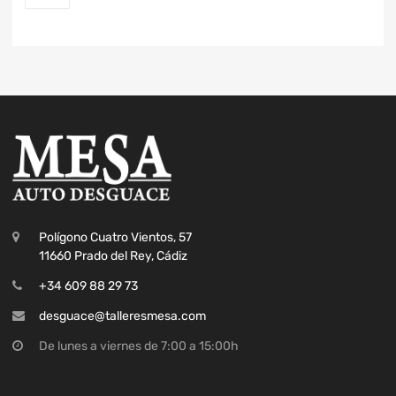
Polígono Cuatro Vientos, 57
11660 Prado del Rey, Cádiz
+34 609 88 29 73
desguace@talleresmesa.com
De lunes a viernes de 7:00 a 15:00h