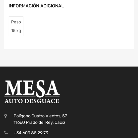
INFORMACIÓN ADICIONAL
Peso
15 kg
Polígono Cuatro Vientos, 57
11660 Prado del Rey, Cádiz
+34 609 88 29 73