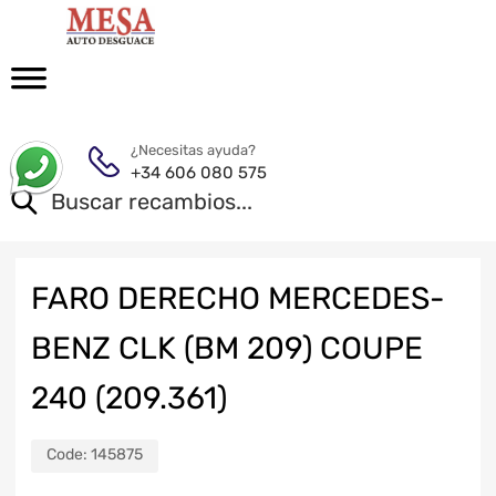
¿Necesitas ayuda?
+34 606 080 575
FARO DERECHO MERCEDES-
BENZ CLK (BM 209) COUPE
240 (209.361)
Code:
145875