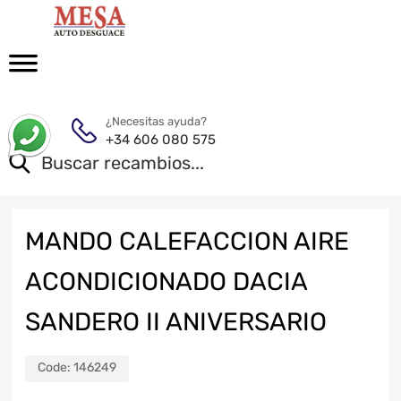
¿Necesitas ayuda?
+34 606 080 575
MANDO CALEFACCION AIRE
ACONDICIONADO DACIA
SANDERO II ANIVERSARIO
Code:
146249