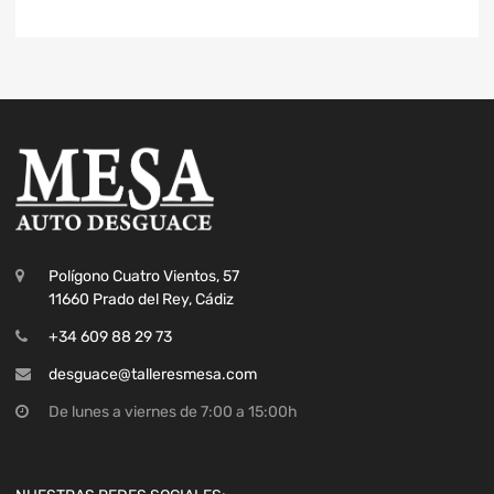
Polígono Cuatro Vientos, 57
11660 Prado del Rey, Cádiz
+34 609 88 29 73
desguace@talleresmesa.com
De lunes a viernes de 7:00 a 15:00h