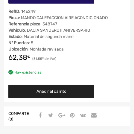
RefID
: 146249
Pieza
: MANDO CALEFACCION AIRE ACONDICIONADO
Referencia pieza
: 548747
Vehículo
: DACIA SANDERO II ANIVERSARIO
Estado
: Material de segunda mano
Nº Puertas
: 5
Ubicación
: Montada revisada
62,38
€
51,55
€
Hay existencias
Añadir al carrito
COMPARTE
(0)