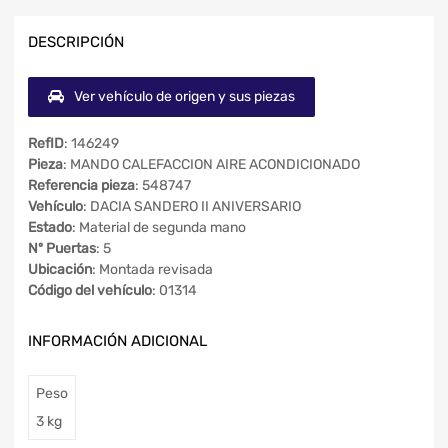
DESCRIPCIÓN
Ver vehículo de origen y sus piezas
RefID
: 146249
Pieza
: MANDO CALEFACCION AIRE ACONDICIONADO
Referencia pieza
: 548747
Vehículo
: DACIA SANDERO II ANIVERSARIO
Estado
: Material de segunda mano
Nº Puertas
: 5
Ubicación
: Montada revisada
Código del vehículo
: 01314
INFORMACIÓN ADICIONAL
Peso
3 kg