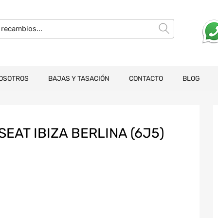
OSOTROS
BAJAS Y TASACIÓN
CONTACTO
BLOG
EAT IBIZA BERLINA (6J5)