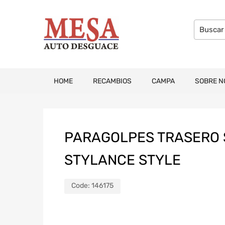
HOME
RECAMBIOS
CAMPA
SOBRE N
PARAGOLPES TRASERO S
STYLANCE STYLE
Code:
146175