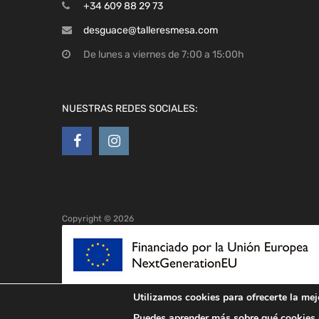
+34 609 88 29 73
desguace@talleresmesa.com
De lunes a viernes de 7:00 a 15:00h
NUESTRAS REDES SOCIALES:
Copyright ©
2026
Utilizamos cookies para ofrecerte la mej
Puedes aprender más sobre qué cookies u