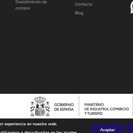
Desistimiento de
Contacto
compra
Blog
or experiencia en nuestra web.
Aceptar
tilizamos o desactivarlas en los
ajustes
.