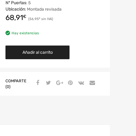
Nº Puertas
: 5
Ubicación
: Montada revisada
68,91
€
56,95
€
Hay existencias
Añadir al carrito
COMPARTE
(0)