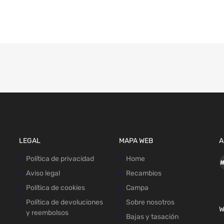
LEGAL
MAPA WEB
A
Política de privacidad
Home
Aviso legal
Recambios
Política de cookies
Campa
Política de devoluciones
Sobre nosotros
W
y reembolsos
Bajas y tasación