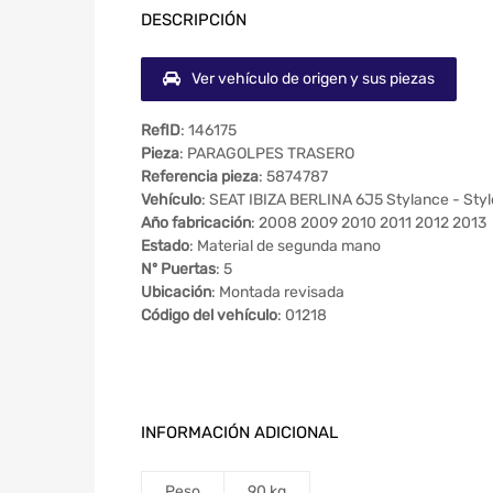
DESCRIPCIÓN
Ver vehículo de origen y sus piezas
RefID
: 146175
Pieza
: PARAGOLPES TRASERO
Referencia pieza
: 5874787
Vehículo
: SEAT IBIZA BERLINA 6J5 Stylance - Styl
Año fabricación
: 2008 2009 2010 2011 2012 2013
Estado
: Material de segunda mano
Nº Puertas
: 5
Ubicación
: Montada revisada
Código del vehículo
: 01218
INFORMACIÓN ADICIONAL
Peso
90 kg