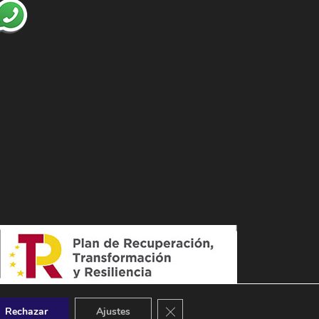
Cerrar el banner de cookies RGPD
Rechazar
Ajustes