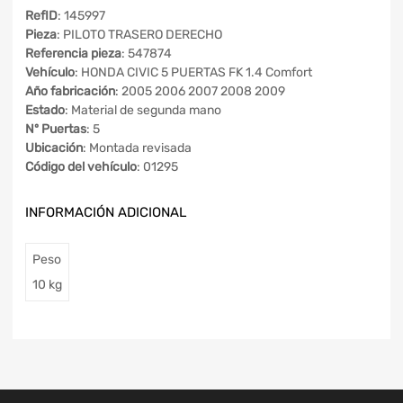
RefID
: 145997
Pieza
: PILOTO TRASERO DERECHO
Referencia pieza
: 547874
Vehículo
: HONDA CIVIC 5 PUERTAS FK 1.4 Comfort
Año fabricación
: 2005 2006 2007 2008 2009
Estado
: Material de segunda mano
Nº Puertas
: 5
Ubicación
: Montada revisada
Código del vehículo
: 01295
INFORMACIÓN ADICIONAL
Peso
10 kg