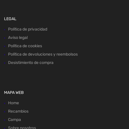
LEGAL
Política de privacidad
Aviso legal
Política de cookies
Política de devoluciones y reembolsos
Desistimiento de compra
MAPA WEB
Home
Recambios
Campa
Sobre nosotros