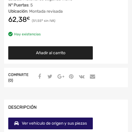
Nº Puertas
: 5
Ubicación
: Montada revisada
62,38
€
51,55
€
Hay existencias
Añadir al carrito
COMPARTE
(0)
DESCRIPCIÓN
Ver vehículo de origen y sus piezas