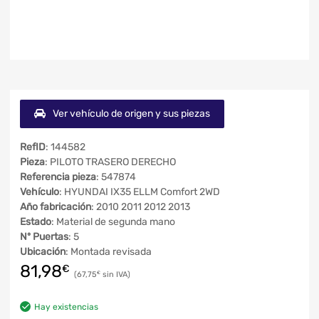
Ver vehículo de origen y sus piezas
RefID
: 144582
Pieza
: PILOTO TRASERO DERECHO
Referencia pieza
: 547874
Vehículo
: HYUNDAI IX35 ELLM Comfort 2WD
Año fabricación
: 2010 2011 2012 2013
Estado
: Material de segunda mano
Nº Puertas
: 5
Ubicación
: Montada revisada
81,98
€
67,75
€
Hay existencias