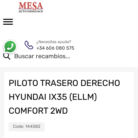
¿Necesitas ayuda?
+34 606 080 575
PILOTO TRASERO DERECHO
HYUNDAI IX35 (ELLM)
COMFORT 2WD
Code:
144582