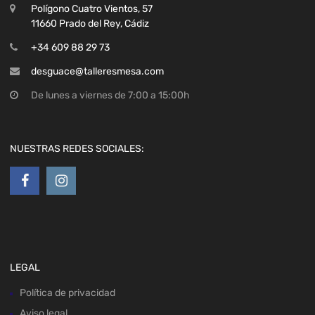
Polígono Cuatro Vientos, 57
11660 Prado del Rey, Cádiz
+34 609 88 29 73
desguace@talleresmesa.com
De lunes a viernes de 7:00 a 15:00h
NUESTRAS REDES SOCIALES:
LEGAL
Política de privacidad
Aviso legal