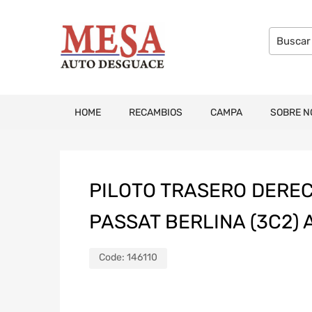
HOME
RECAMBIOS
CAMPA
SOBRE N
PILOTO TRASERO DERE
PASSAT BERLINA (3C2)
Code:
146110