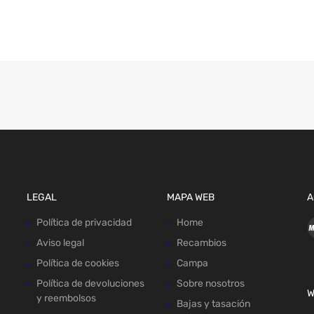
LEGAL
MAPA WEB
A
Política de privacidad
Home
Aviso legal
Recambios
Política de cookies
Campa
Política de devoluciones
Sobre nosotros
W
y reembolsos
Bajas y tasación