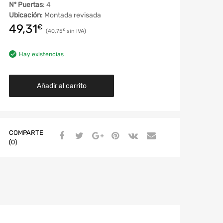
Nº Puertas
: 4
Ubicación
: Montada revisada
49,31
€
40,75
€
Hay existencias
Añadir al carrito
COMPARTE
(0)