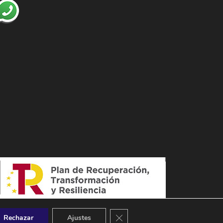
Cerrar el banner de cookies RGPD
Rechazar
Ajustes