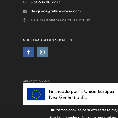
+34 609 88 29 73
desguace@talleresmesa.com
De lunes a viernes de 7:00 a 15:00h
NUESTRAS REDES SOCIALES:
Copyright ©
2026
Utilizamos cookies para ofrecerte la mej
Puedes aprender más sobre qué cookies u