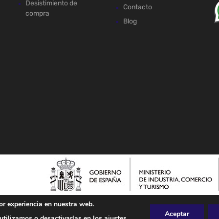
Desistimiento de
Contacto
compra
Blog
or experiencia en nuestra web.
Aceptar
tilizamos o desactivarlas en los
ajustes
.