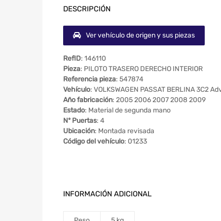
DESCRIPCIÓN
Ver vehículo de origen y sus piezas
RefID
: 146110
Pieza
: PILOTO TRASERO DERECHO INTERIOR
Referencia pieza
: 547874
Vehículo
: VOLKSWAGEN PASSAT BERLINA 3C2 Ad
Año fabricación
: 2005 2006 2007 2008 2009
Estado
: Material de segunda mano
Nº Puertas
: 4
Ubicación
: Montada revisada
Código del vehículo
: 01233
INFORMACIÓN ADICIONAL
Peso
5 kg