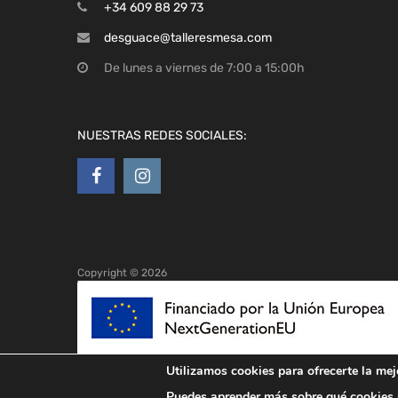
+34 609 88 29 73
desguace@talleresmesa.com
De lunes a viernes de 7:00 a 15:00h
NUESTRAS REDES SOCIALES:
Copyright ©
2026
Utilizamos cookies para ofrecerte la mej
Puedes aprender más sobre qué cookies u