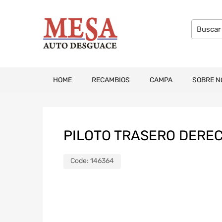
HOME
RECAMBIOS
CAMPA
SOBRE N
PILOTO TRASERO DEREC
Code:
146364