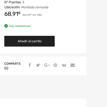
Nº Puertas
: 3
Ubicación
: Montada revisada
68,91
€
56,95
€
Hay existencias
Añadir al carrito
COMPARTE
(0)