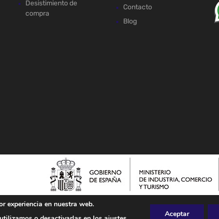
Desistimiento de
Contacto
compra
Blog
or experiencia en nuestra web.
Aceptar
tilizamos o desactivarlas en los
ajustes
.