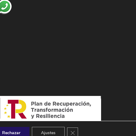
Cerrar el banner de cookies RGPD
Rechazar
Ajustes