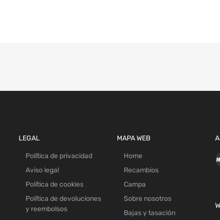
LEGAL
MAPA WEB
A
Política de privacidad
Home
Aviso legal
Recambios
Política de cookies
Campa
Política de devoluciones
Sobre nosotros
W
y reembolsos
Bajas y tasación