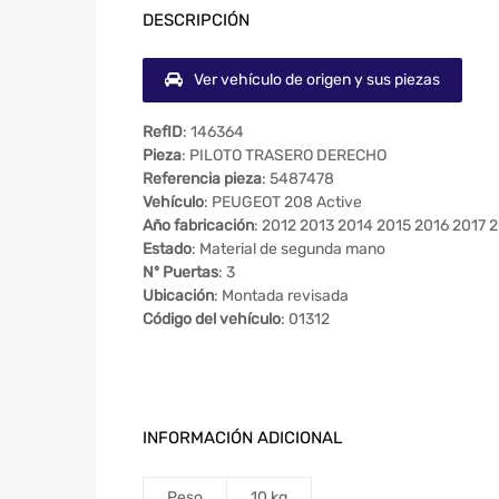
DESCRIPCIÓN
Ver vehículo de origen y sus piezas
RefID
: 146364
Pieza
: PILOTO TRASERO DERECHO
Referencia pieza
: 5487478
Vehículo
: PEUGEOT 208 Active
Año fabricación
: 2012 2013 2014 2015 2016 2017 
Estado
: Material de segunda mano
Nº Puertas
: 3
Ubicación
: Montada revisada
Código del vehículo
: 01312
INFORMACIÓN ADICIONAL
Peso
10 kg