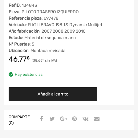
RefID
: 134843
Pieza
: PILOTO TRASERO IZQUIERDO
Referencia pieza
: 697478
Vehículo
: FIAT II BRAVO 198 1.9 Dynamic Multijet
Año fabricación
: 2007 2008 2009 2010
Estado
: Material de segunda mano
Nº Puertas
: 5
Ubicación
: Montada revisada
46,77
€
38,65
€
Hay existencias
Añadir al carrito
COMPARTE
(0)