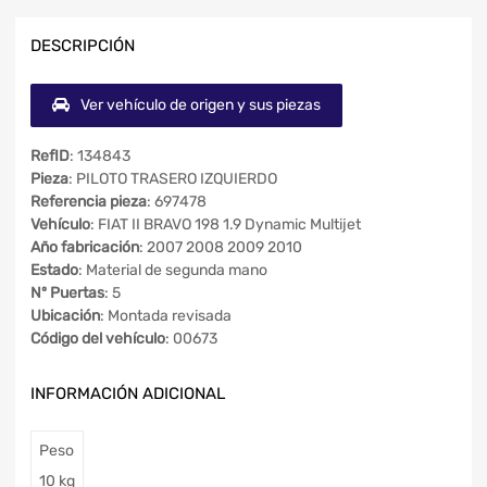
DESCRIPCIÓN
Ver vehículo de origen y sus piezas
RefID
: 134843
Pieza
: PILOTO TRASERO IZQUIERDO
Referencia pieza
: 697478
Vehículo
: FIAT II BRAVO 198 1.9 Dynamic Multijet
Año fabricación
: 2007 2008 2009 2010
Estado
: Material de segunda mano
Nº Puertas
: 5
Ubicación
: Montada revisada
Código del vehículo
: 00673
INFORMACIÓN ADICIONAL
Peso
10 kg