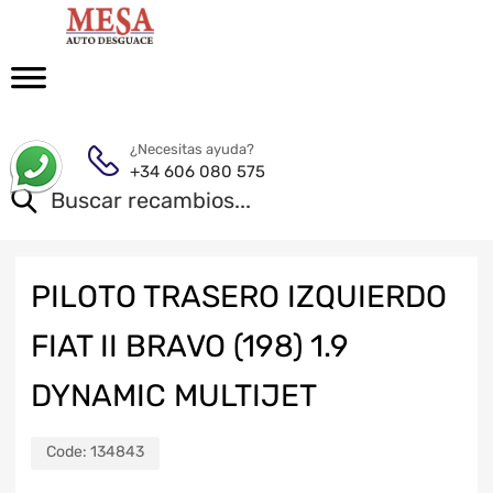
¿Necesitas ayuda?
+34 606 080 575
PILOTO TRASERO IZQUIERDO
FIAT II BRAVO (198) 1.9
DYNAMIC MULTIJET
Code:
134843