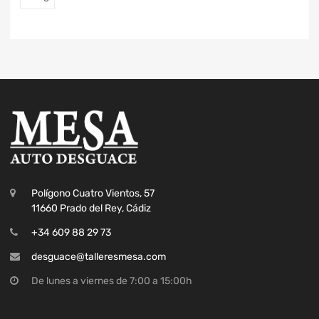
Polígono Cuatro Vientos, 57
11660 Prado del Rey, Cádiz
+34 609 88 29 73
desguace@talleresmesa.com
De lunes a viernes de 7:00 a 15:00h