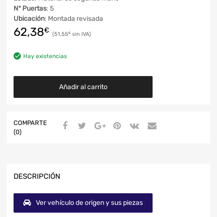
Nº Puertas
: 5
Ubicación
: Montada revisada
62,38
€
51,55
€
Hay existencias
Añadir al carrito
COMPARTE
(0)
DESCRIPCIÓN
Ver vehículo de origen y sus piezas