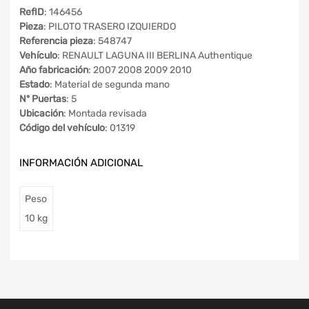
RefID
: 146456
Pieza
: PILOTO TRASERO IZQUIERDO
Referencia pieza
: 548747
Vehículo
: RENAULT LAGUNA III BERLINA Authentique
Año fabricación
: 2007 2008 2009 2010
Estado
: Material de segunda mano
Nº Puertas
: 5
Ubicación
: Montada revisada
Código del vehículo
: 01319
INFORMACIÓN ADICIONAL
Peso
10 kg