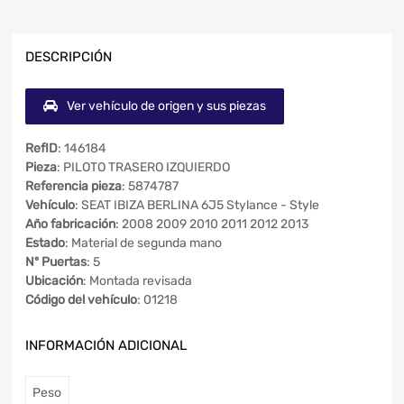
DESCRIPCIÓN
Ver vehículo de origen y sus piezas
RefID
: 146184
Pieza
: PILOTO TRASERO IZQUIERDO
Referencia pieza
: 5874787
Vehículo
: SEAT IBIZA BERLINA 6J5 Stylance - Style
Año fabricación
: 2008 2009 2010 2011 2012 2013
Estado
: Material de segunda mano
Nº Puertas
: 5
Ubicación
: Montada revisada
Código del vehículo
: 01218
INFORMACIÓN ADICIONAL
Peso