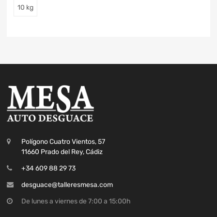
10 kg
Polígono Cuatro Vientos, 57
11660 Prado del Rey, Cádiz
+34 609 88 29 73
desguace@talleresmesa.com
De lunes a viernes de 7:00 a 15:00h