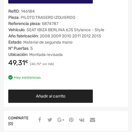
RefID
: 146184
Pieza
: PILOTO TRASERO IZQUIERDO
Referencia pieza
: 5874787
Vehículo
: SEAT IBIZA BERLINA 6J5 Stylance - Style
Año fabricación
: 2008 2009 2010 2011 2012 2013
Estado
: Material de segunda mano
Nº Puertas
: 5
Ubicación
: Montada revisada
49,31
€
40,75
€
Hay existencias
Añadir al carrito
COMPARTE
(0)