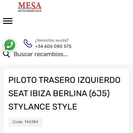
¿Necesitas ayuda?
+34 606 080 575
PILOTO TRASERO IZQUIERDO
SEAT IBIZA BERLINA (6J5)
STYLANCE STYLE
Code:
146184