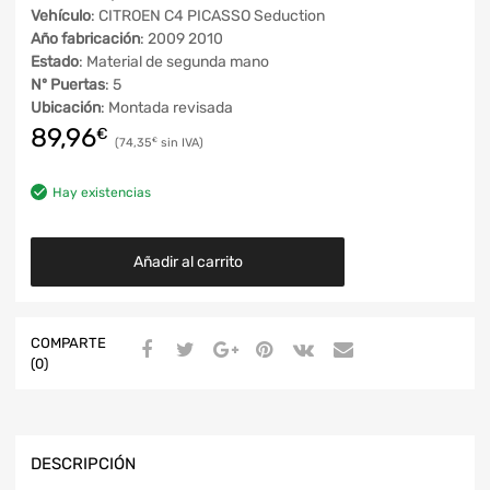
Vehículo
: CITROEN C4 PICASSO Seduction
Año fabricación
: 2009 2010
Estado
: Material de segunda mano
Nº Puertas
: 5
Ubicación
: Montada revisada
89,96
€
74,35
€
Hay existencias
Añadir al carrito
COMPARTE
(0)
DESCRIPCIÓN