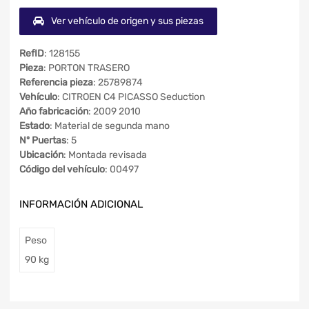
Ver vehículo de origen y sus piezas
RefID
: 128155
Pieza
: PORTON TRASERO
Referencia pieza
: 25789874
Vehículo
: CITROEN C4 PICASSO Seduction
Año fabricación
: 2009 2010
Estado
: Material de segunda mano
Nº Puertas
: 5
Ubicación
: Montada revisada
Código del vehículo
: 00497
INFORMACIÓN ADICIONAL
Peso
90 kg