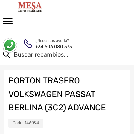
¿Necesitas ayuda?
+34 606 080 575
PORTON TRASERO
VOLKSWAGEN PASSAT
BERLINA (3C2) ADVANCE
Code:
146094