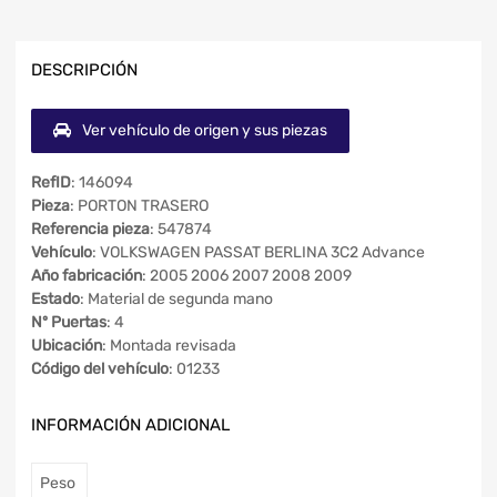
DESCRIPCIÓN
Ver vehículo de origen y sus piezas
RefID
: 146094
Pieza
: PORTON TRASERO
Referencia pieza
: 547874
Vehículo
: VOLKSWAGEN PASSAT BERLINA 3C2 Advance
Año fabricación
: 2005 2006 2007 2008 2009
Estado
: Material de segunda mano
Nº Puertas
: 4
Ubicación
: Montada revisada
Código del vehículo
: 01233
INFORMACIÓN ADICIONAL
Peso