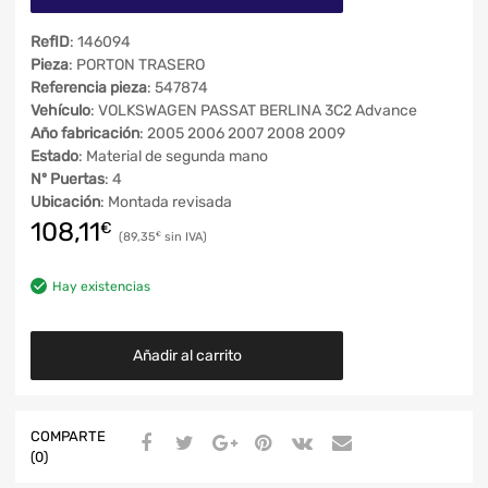
RefID
: 146094
Pieza
: PORTON TRASERO
Referencia pieza
: 547874
Vehículo
: VOLKSWAGEN PASSAT BERLINA 3C2 Advance
Año fabricación
: 2005 2006 2007 2008 2009
Estado
: Material de segunda mano
Nº Puertas
: 4
Ubicación
: Montada revisada
108,11
€
89,35
€
Hay existencias
Añadir al carrito
COMPARTE
(0)