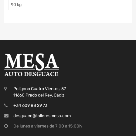
90 kg
Polígono Cuatro Vientos, 57
11660 Prado del Rey, Cádiz
+34 609 88 29 73
desguace@talleresmesa.com
De lunes a viernes de 7:00 a 15:00h