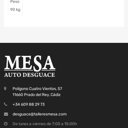
Peso
90 kg
Polígono Cuatro Vientos, 57
11660 Prado del Rey, Cádiz
+34 609 88 29 73
desguace@talleresmesa.com
De lunes a viernes de 7:00 a 15:00h