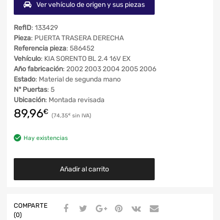
Ver vehículo de origen y sus piezas
RefID
: 133429
Pieza
: PUERTA TRASERA DERECHA
Referencia pieza
: 586452
Vehículo
: KIA SORENTO BL 2.4 16V EX
Año fabricación
: 2002 2003 2004 2005 2006
Estado
: Material de segunda mano
Nº Puertas
: 5
Ubicación
: Montada revisada
89,96
€
74,35
€
Hay existencias
Añadir al carrito
COMPARTE
(0)