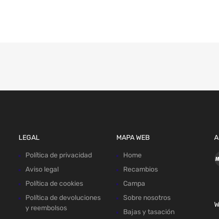
LEGAL
MAPA WEB
A
Política de privacidad
Home
Aviso legal
Recambios
Política de cookies
Campa
Política de devoluciones
Sobre nosotros
W
y reembolsos
Bajas y tasación