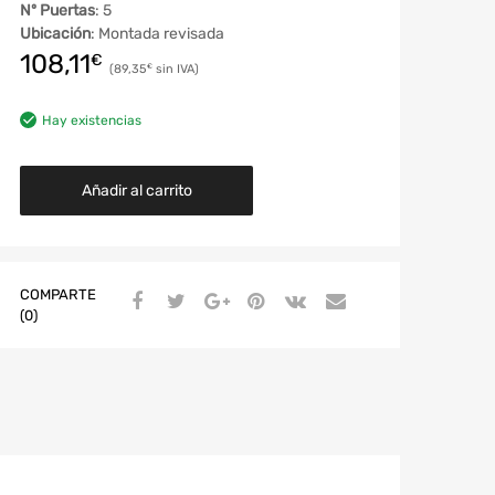
Nº Puertas
: 5
Ubicación
: Montada revisada
108,11
€
89,35
€
Hay existencias
Añadir al carrito
COMPARTE
(0)