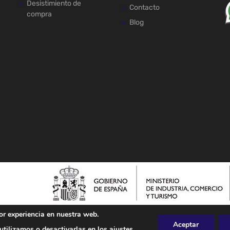
Desistimiento de
Contacto
compra
Blog
or experiencia en nuestra web.
Aceptar
tilizamos o desactivarlas en los
ajustes
.