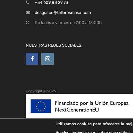
+34 609 88 29 73
desguace@talleresmesa.com
De lunes a viernes de 7:00 a 15:00h
NUESTRAS REDES SOCIALES:
Copyright ©
2026
Utilizamos cookies para ofrecerte la mej
Puedes aprender más sobre qué cookies u