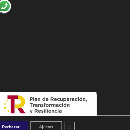
Cerrar el banner de cookies RGPD
Rechazar
Ajustes