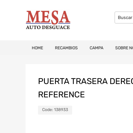
HOME
RECAMBIOS
CAMPA
SOBRE N
PUERTA TRASERA DEREC
REFERENCE
Code:
138933