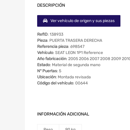
DESCRIPCIÓN
Ver vehículo de origen y sus piezas
RefID
: 138933
Pieza
: PUERTA TRASERA DERECHA
Referencia pieza
: 698547
Vehículo
: SEAT LEON 1P1 Reference
Año fabricación
: 2005 2006 2007 2008 2009 201
Estado
: Material de segunda mano
Nº Puertas
: 5
Ubicación
: Montada revisada
Código del vehículo
: 00644
INFORMACIÓN ADICIONAL
Peso
90 kg