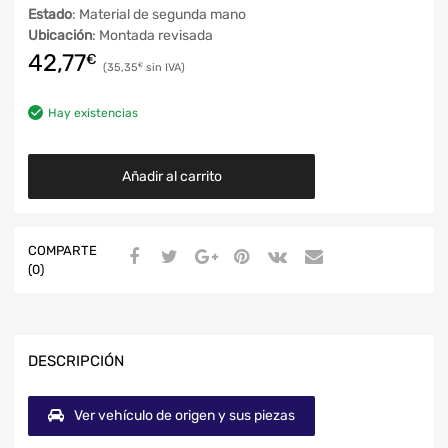
Estado
: Material de segunda mano
Ubicación
: Montada revisada
42,77
€
35,35
€
Hay existencias
Añadir al carrito
COMPARTE
(0)
DESCRIPCIÓN
Ver vehículo de origen y sus piezas