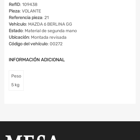
RefID
: 109438
Pieza
: VOLANTE
Referencia pieza
: 21
Vehículo
: MAZDA 6 BERLINA GG
Estado
: Material de segunda mano
Ubicación
: Montada revisada
Código del vehículo
: 00272
INFORMACIÓN ADICIONAL
Peso
5 kg