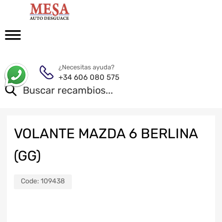
¿Necesitas ayuda?
+34 606 080 575
VOLANTE MAZDA 6 BERLINA
(GG)
Code:
109438