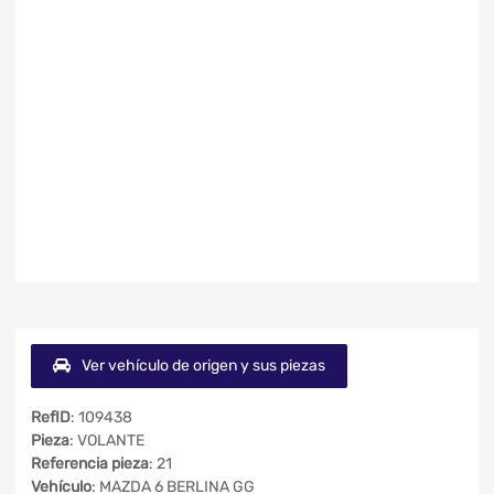
Ver vehículo de origen y sus piezas
RefID
: 109438
Pieza
: VOLANTE
Referencia pieza
: 21
Vehículo
: MAZDA 6 BERLINA GG