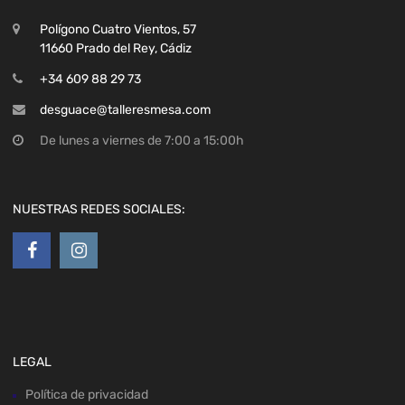
Polígono Cuatro Vientos, 57
11660 Prado del Rey, Cádiz
+34 609 88 29 73
desguace@talleresmesa.com
De lunes a viernes de 7:00 a 15:00h
NUESTRAS REDES SOCIALES:
LEGAL
Política de privacidad