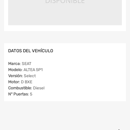
DATOS DEL VEHÍCULO
Marca
: SEAT
Modelo
: ALTEA 5P1
Versión
: Select
Motor
: D BXE
Combustible
: Diesel
Nº Puertas
: 5