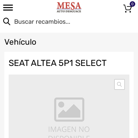
0
Veh
ículo
SEAT ALTEA 5P1 SELECT