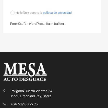
He leído y acepto la
política de privacidad
FormCraft - WordPress form builder
Polígono Cuatro Vientos, 57
11660 Prado del Rey, Cádiz
+34 609 88 29 73