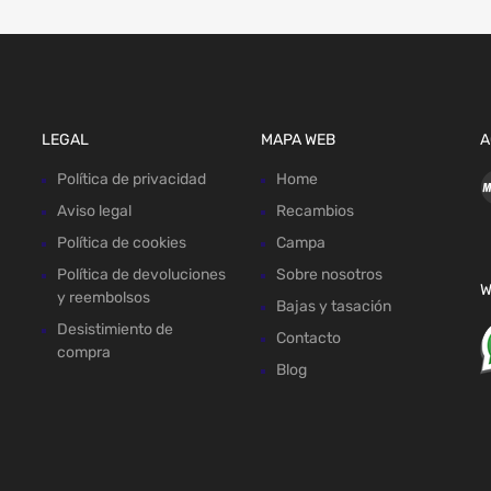
LEGAL
MAPA WEB
A
Política de privacidad
Home
Aviso legal
Recambios
Política de cookies
Campa
Política de devoluciones
Sobre nosotros
W
y reembolsos
Bajas y tasación
Desistimiento de
Contacto
compra
Blog