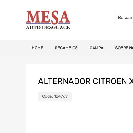
HOME
RECAMBIOS
CAMPA
SOBRE N
ALTERNADOR CITROEN XS
Code:
124769