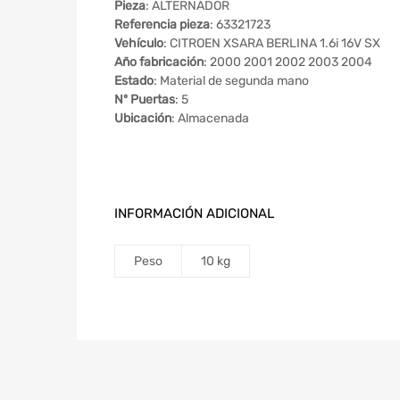
Pieza
: ALTERNADOR
Referencia pieza
: 63321723
Vehículo
: CITROEN XSARA BERLINA 1.6i 16V SX
Año fabricación
: 2000 2001 2002 2003 2004
Estado
: Material de segunda mano
Nº Puertas
: 5
Ubicación
: Almacenada
INFORMACIÓN ADICIONAL
Peso
10 kg