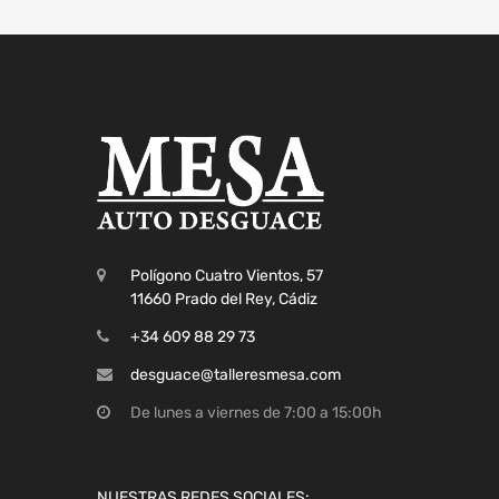
Polígono Cuatro Vientos, 57
11660 Prado del Rey, Cádiz
+34 609 88 29 73
desguace@talleresmesa.com
De lunes a viernes de 7:00 a 15:00h
NUESTRAS REDES SOCIALES: