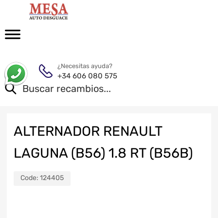
¿Necesitas ayuda?
+34 606 080 575
ALTERNADOR RENAULT
LAGUNA (B56) 1.8 RT (B56B)
Code:
124405