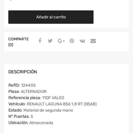
Añadir al carrito
COMPARTE
(0)
DESCRIPCIÓN
RefID
: 124405
Pieza
: ALTERNADOR
Referencia pieza
: 11QF VALEO
Vehículo
: RENAULT LAGUNA B56 1.8 RT (B56B)
Estado
: Material de segunda mano
Nº Puertas
: 5
Ubicación
: Almacenada