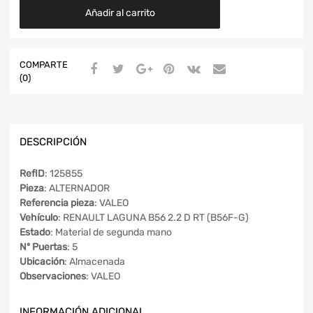
Añadir al carrito
COMPARTE
(0)
DESCRIPCIÓN
RefID
: 125855
Pieza
: ALTERNADOR
Referencia pieza
: VALEO
Vehículo
: RENAULT LAGUNA B56 2.2 D RT (B56F-G)
Estado
: Material de segunda mano
Nº Puertas
: 5
Ubicación
: Almacenada
Observaciones
: VALEO
INFORMACIÓN ADICIONAL