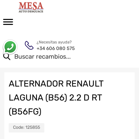
¿Necesitas ayuda?
+34 606 080 575
ALTERNADOR RENAULT
LAGUNA (B56) 2.2 D RT
(B56FG)
Code:
125855