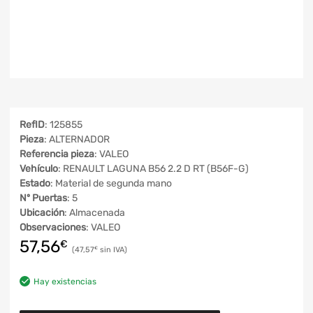
RefID
: 125855
Pieza
: ALTERNADOR
Referencia pieza
: VALEO
Vehículo
: RENAULT LAGUNA B56 2.2 D RT (B56F-G)
Estado
: Material de segunda mano
Nº Puertas
: 5
Ubicación
: Almacenada
Observaciones
: VALEO
57,56
€
47,57
€
Hay existencias