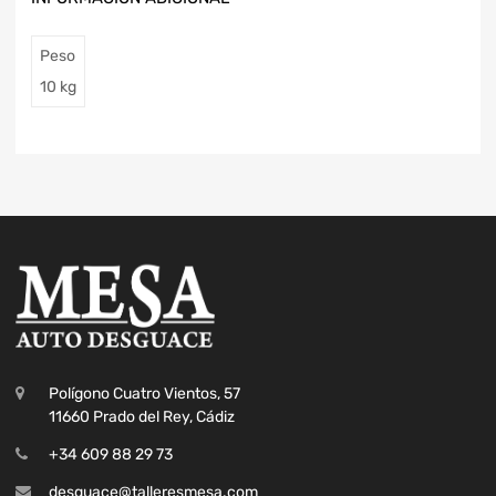
Peso
10 kg
Polígono Cuatro Vientos, 57
11660 Prado del Rey, Cádiz
+34 609 88 29 73
desguace@talleresmesa.com