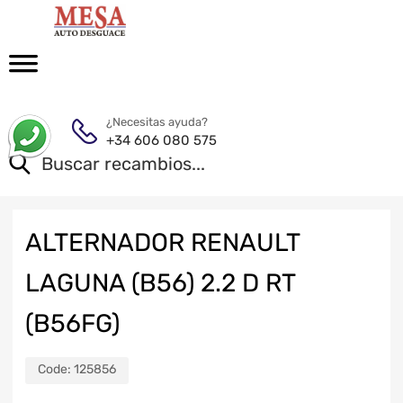
¿Necesitas ayuda?
+34 606 080 575
ALTERNADOR RENAULT
LAGUNA (B56) 2.2 D RT
(B56FG)
Code:
125856