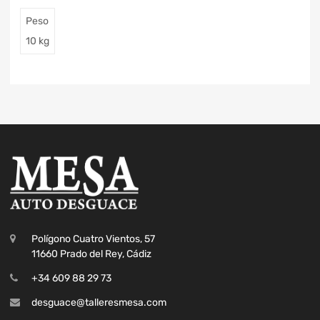
Peso
10 kg
Polígono Cuatro Vientos, 57
11660 Prado del Rey, Cádiz
+34 609 88 29 73
desguace@talleresmesa.com