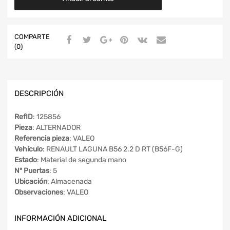
COMPARTE
(0)
DESCRIPCIÓN
RefID
: 125856
Pieza
: ALTERNADOR
Referencia pieza
: VALEO
Vehículo
: RENAULT LAGUNA B56 2.2 D RT (B56F-G)
Estado
: Material de segunda mano
Nº Puertas
: 5
Ubicación
: Almacenada
Observaciones
: VALEO
INFORMACIÓN ADICIONAL