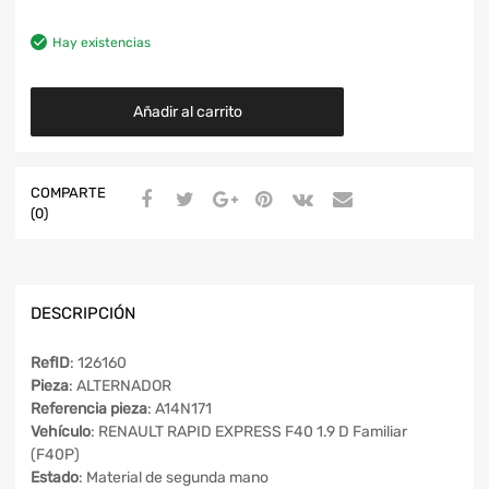
Hay existencias
Añadir al carrito
COMPARTE
(0)
DESCRIPCIÓN
RefID
: 126160
Pieza
: ALTERNADOR
Referencia pieza
: A14N171
Vehículo
: RENAULT RAPID EXPRESS F40 1.9 D Familiar
(F40P)
Estado
: Material de segunda mano