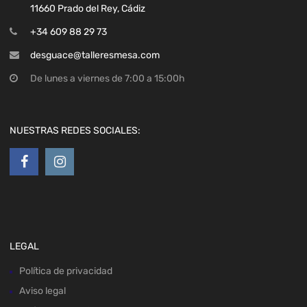
11660 Prado del Rey, Cádiz
+34 609 88 29 73
desguace@talleresmesa.com
De lunes a viernes de 7:00 a 15:00h
NUESTRAS REDES SOCIALES:
LEGAL
Política de privacidad
Aviso legal