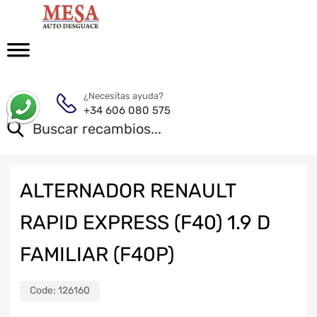
¿Necesitas ayuda?
+34 606 080 575
ALTERNADOR RENAULT
RAPID EXPRESS (F40) 1.9 D
FAMILIAR (F40P)
Code:
126160