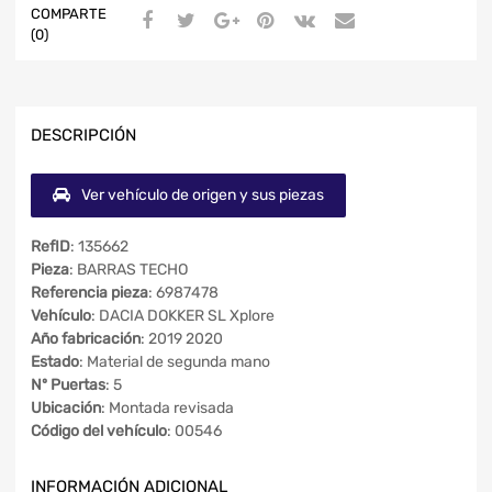
COMPARTE
(0)
DESCRIPCIÓN
Ver vehículo de origen y sus piezas
RefID
: 135662
Pieza
: BARRAS TECHO
Referencia pieza
: 6987478
Vehículo
: DACIA DOKKER SL Xplore
Año fabricación
: 2019 2020
Estado
: Material de segunda mano
Nº Puertas
: 5
Ubicación
: Montada revisada
Código del vehículo
: 00546
INFORMACIÓN ADICIONAL