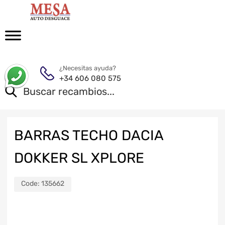
¿Necesitas ayuda?
+34 606 080 575
BARRAS TECHO DACIA
DOKKER SL XPLORE
Code:
135662