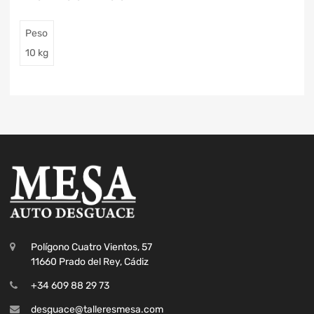
Peso
10 kg
Polígono Cuatro Vientos, 57
11660 Prado del Rey, Cádiz
+34 609 88 29 73
desguace@talleresmesa.com