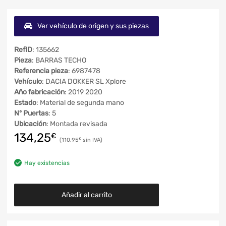
Ver vehículo de origen y sus piezas
RefID
: 135662
Pieza
: BARRAS TECHO
Referencia pieza
: 6987478
Vehículo
: DACIA DOKKER SL Xplore
Año fabricación
: 2019 2020
Estado
: Material de segunda mano
Nº Puertas
: 5
Ubicación
: Montada revisada
134,25
€
110,95
€
Hay existencias
Añadir al carrito