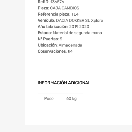
RefID
: 136876
Pieza
: CAJA CAMBIOS
Referencia pieza
: TL4
Vehículo
: DACIA DOKKER SL Xplore
Año fabricación
: 2019 2020
Estado
: Material de segunda mano
Nº Puertas
: 5
Ubicación
: Almacenada
Observaciones
: tl4
INFORMACIÓN ADICIONAL
Peso
60 kg