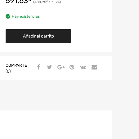
591,63
488,95
€
Hay existencias
Añadir al carrito
COMPARTE
(0)