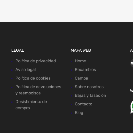
LEGAL
MAPA WEB
A
Política de privacidad
Home
Aviso legal
Recambios
Política de cookies
Campa
Política de devoluciones
Sobre nosotros
W
y reembolsos
Bajas y tasación
Desistimiento de
Contacto
compra
Blog