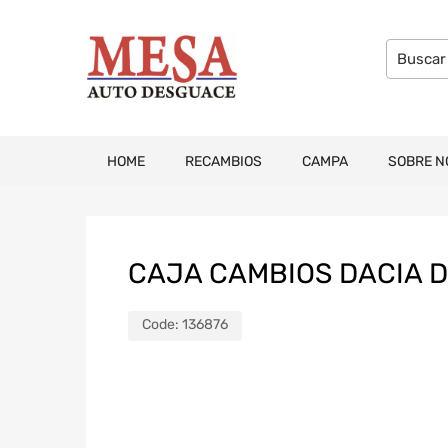
HOME
RECAMBIOS
CAMPA
SOBRE N
CAJA CAMBIOS DACIA D
Code:
136876