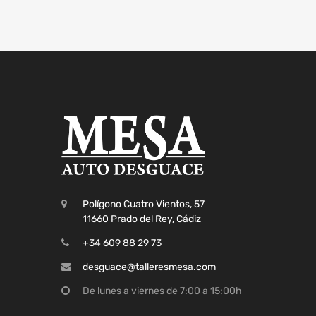
Polígono Cuatro Vientos, 57
11660 Prado del Rey, Cádiz
+34 609 88 29 73
desguace@talleresmesa.com
De lunes a viernes de 7:00 a 15:00h