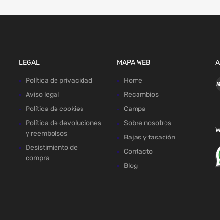
LEGAL
MAPA WEB
A
Política de privacidad
Home
Aviso legal
Recambios
Política de cookies
Campa
Política de devoluciones
Sobre nosotros
W
y reembolsos
Bajas y tasación
Desistimiento de
Contacto
compra
Blog