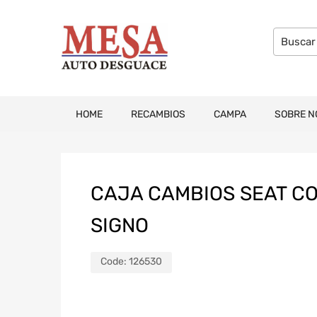
HOME
RECAMBIOS
CAMPA
SOBRE N
CAJA CAMBIOS SEAT CO
SIGNO
Code:
126530