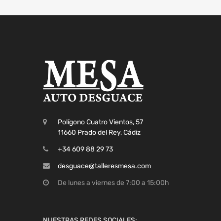
Polígono Cuatro Vientos, 57
11660 Prado del Rey, Cádiz
+34 609 88 29 73
desguace@talleresmesa.com
De lunes a viernes de 7:00 a 15:00h
NUESTRAS REDES SOCIALES: