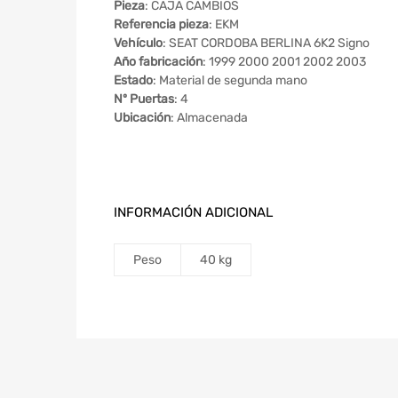
Pieza
: CAJA CAMBIOS
Referencia pieza
: EKM
Vehículo
: SEAT CORDOBA BERLINA 6K2 Signo
Año fabricación
: 1999 2000 2001 2002 2003
Estado
: Material de segunda mano
Nº Puertas
: 4
Ubicación
: Almacenada
INFORMACIÓN ADICIONAL
Peso
40 kg