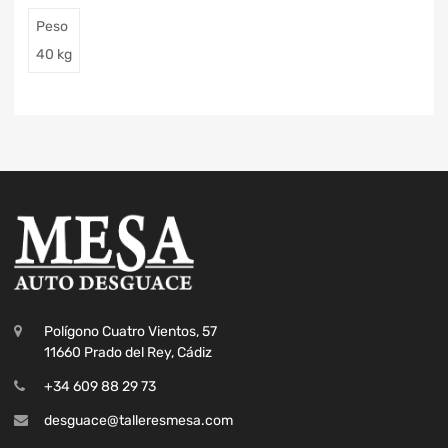
Peso
40 kg
Polígono Cuatro Vientos, 57
11660 Prado del Rey, Cádiz
+34 609 88 29 73
desguace@talleresmesa.com