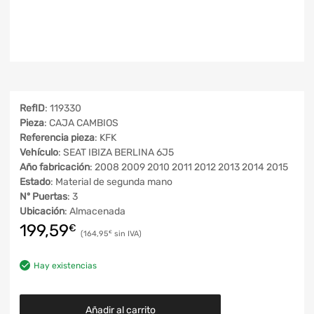
RefID
: 119330
Pieza
: CAJA CAMBIOS
Referencia pieza
: KFK
Vehículo
: SEAT IBIZA BERLINA 6J5
Año fabricación
: 2008 2009 2010 2011 2012 2013 2014 2015
Estado
: Material de segunda mano
Nº Puertas
: 3
Ubicación
: Almacenada
199,59
€
164,95
€
Hay existencias
Añadir al carrito