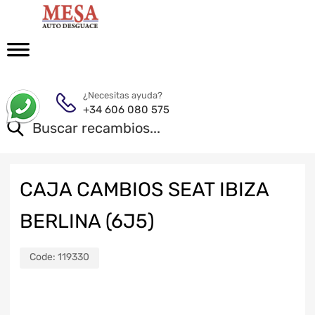
¿Necesitas ayuda?
+34 606 080 575
CAJA CAMBIOS SEAT IBIZA
BERLINA (6J5)
Code:
119330