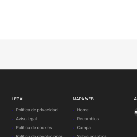
LEGAL
MAPA WEB
A
Política de privacidad
Home
Aviso legal
Recambios
Política de cookies
Campa
Política de devoluciones
Sobre nosotros