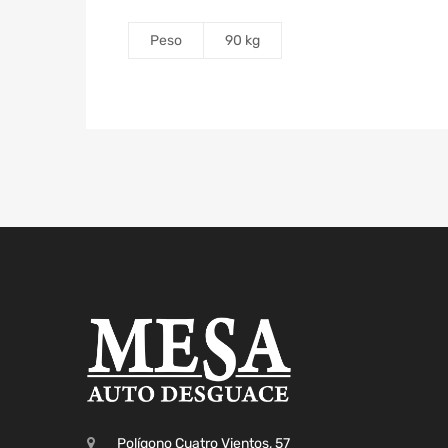
Peso
90 kg
Polígono Cuatro Vientos, 57