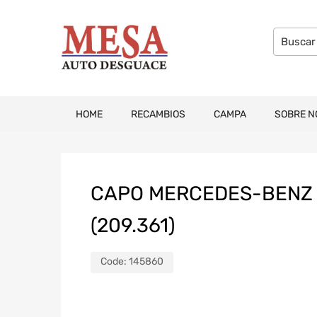
HOME
RECAMBIOS
CAMPA
SOBRE N
CAPO MERCEDES-BENZ C
(209.361)
Code:
145860