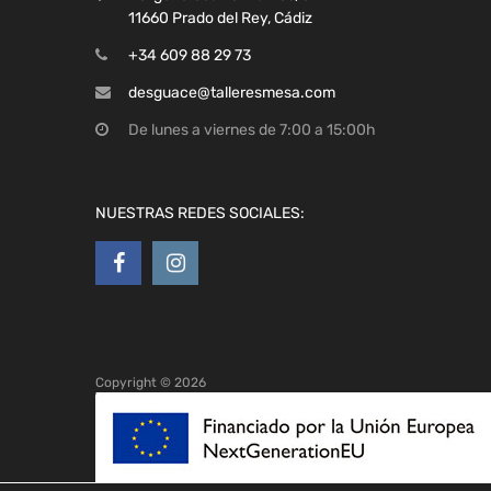
11660 Prado del Rey, Cádiz
+34 609 88 29 73
desguace@talleresmesa.com
De lunes a viernes de 7:00 a 15:00h
NUESTRAS REDES SOCIALES:
Copyright ©
2026