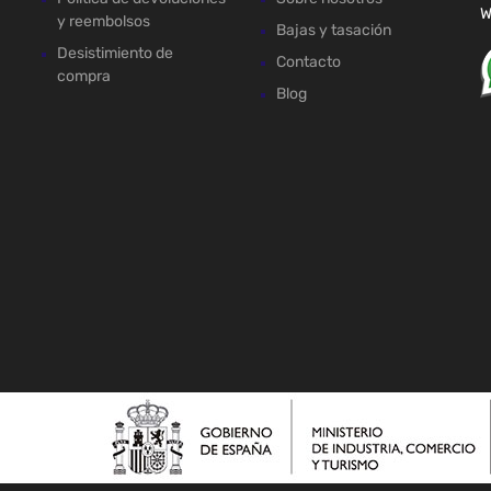
W
y reembolsos
Bajas y tasación
Desistimiento de
Contacto
compra
Blog