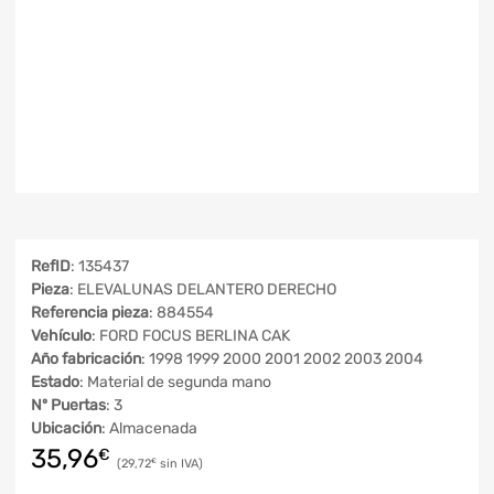
RefID
: 135437
Pieza
: ELEVALUNAS DELANTERO DERECHO
Referencia pieza
: 884554
Vehículo
: FORD FOCUS BERLINA CAK
Año fabricación
: 1998 1999 2000 2001 2002 2003 2004
Estado
: Material de segunda mano
Nº Puertas
: 3
Ubicación
: Almacenada
35,96
€
29,72
€