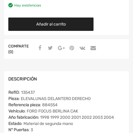
Hay existencias
Añadir al carrito
COMPARTE
(0)
DESCRIPCIÓN
RefID
: 135437
Pieza
: ELEVALUNAS DELANTERO DERECHO
Referencia pieza
: 884554
Vehículo
: FORD FOCUS BERLINA CAK
Año fabricación
: 1998 1999 2000 2001 2002 2003 2004
Estado
: Material de segunda mano
Nº Puertas
: 3