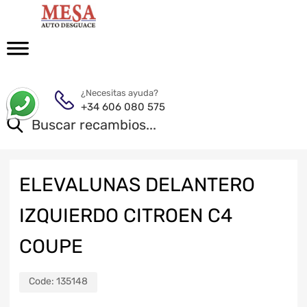
¿Necesitas ayuda?
+34 606 080 575
ELEVALUNAS DELANTERO
IZQUIERDO CITROEN C4
COUPE
Code:
135148