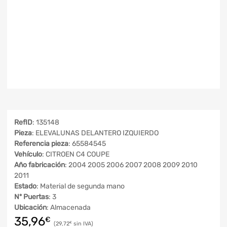
RefID
: 135148
Pieza
: ELEVALUNAS DELANTERO IZQUIERDO
Referencia pieza
: 65584545
Vehículo
: CITROEN C4 COUPE
Año fabricación
: 2004 2005 2006 2007 2008 2009 2010
2011
Estado
: Material de segunda mano
Nº Puertas
: 3
Ubicación
: Almacenada
35,96
€
29,72
€