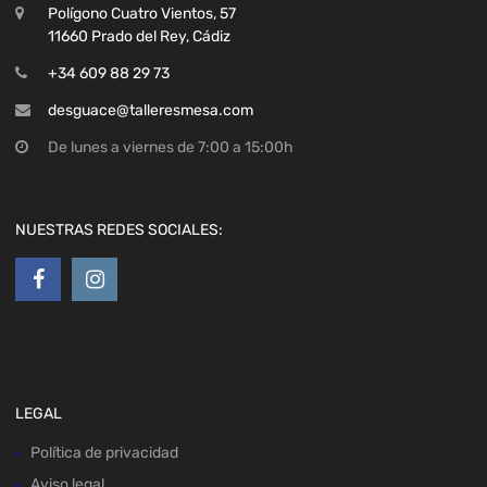
Polígono Cuatro Vientos, 57
11660 Prado del Rey, Cádiz
+34 609 88 29 73
desguace@talleresmesa.com
De lunes a viernes de 7:00 a 15:00h
NUESTRAS REDES SOCIALES:
LEGAL
Política de privacidad
Aviso legal