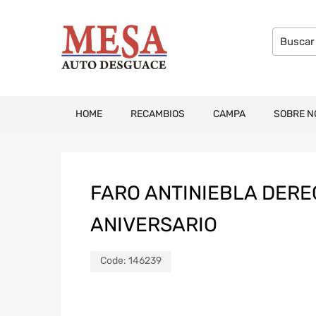
HOME
RECAMBIOS
CAMPA
SOBRE N
FARO ANTINIEBLA DERE
ANIVERSARIO
Code:
146239