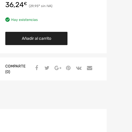
36,24
€
29,95
€
Hay existencias
Añadir al carrito
COMPARTE
(0)