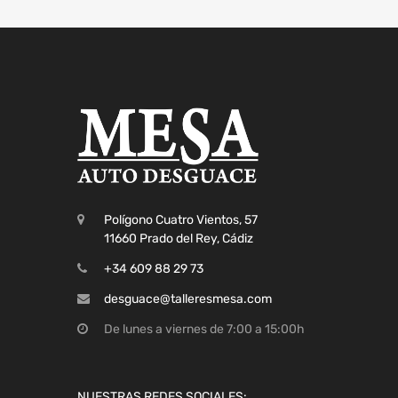
Polígono Cuatro Vientos, 57
11660 Prado del Rey, Cádiz
+34 609 88 29 73
desguace@talleresmesa.com
De lunes a viernes de 7:00 a 15:00h
NUESTRAS REDES SOCIALES: