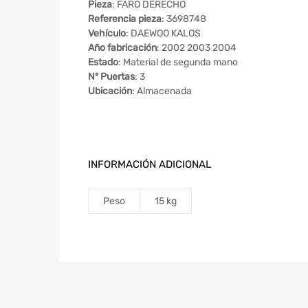
Pieza
: FARO DERECHO
Referencia pieza
: 3698748
Vehículo
: DAEWOO KALOS
Año fabricación
: 2002 2003 2004
Estado
: Material de segunda mano
Nº Puertas
: 3
Ubicación
: Almacenada
INFORMACIÓN ADICIONAL
Peso
15 kg