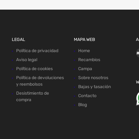
LEGAL
MAPA WEB
A
Política de privacidad
Home
Aviso legal
Recambios
Política de cookies
Campa
Política de devoluciones
Sobre nosotros
W
y reembolsos
Bajas y tasación
Desistimiento de
Contacto
compra
Blog