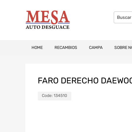
HOME
RECAMBIOS
CAMPA
SOBRE N
FARO DERECHO DAEWO
Code:
134510