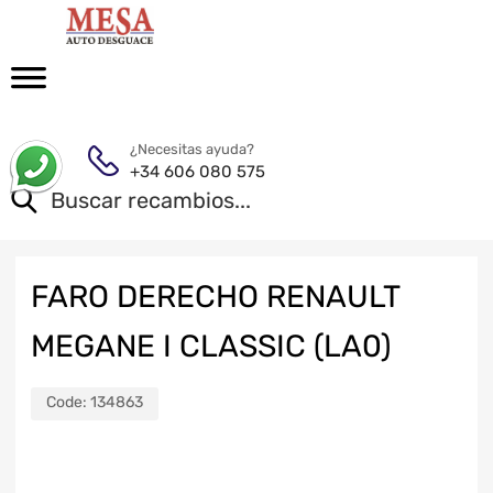
¿Necesitas ayuda?
+34 606 080 575
FARO DERECHO RENAULT
MEGANE I CLASSIC (LA0)
Code:
134863