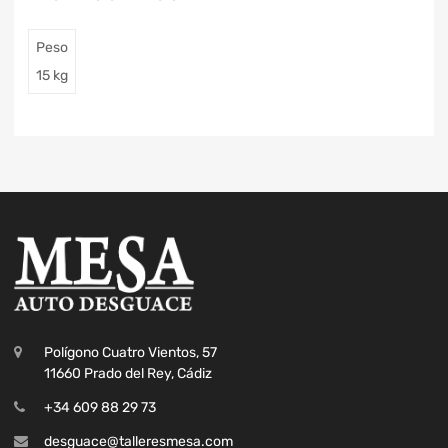
Peso
15 kg
Polígono Cuatro Vientos, 57
11660 Prado del Rey, Cádiz
+34 609 88 29 73
desguace@talleresmesa.com