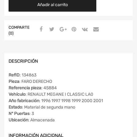
Añadir al carrito
COMPARTE
(0)
DESCRIPCIÓN
RefID
: 134863
Pieza
: FARO DERECHO
Referencia pieza
: 45884
Vehículo
: RENAULT MEGANE I CLASSIC LA0
Año fabricación
: 1996 1997 1998 1999 2000 2001
Estado
: Material de segunda mano
Nº Puertas
: 3
Ubicación
: Almacenada
INFORMACIÓN ADICIONAL