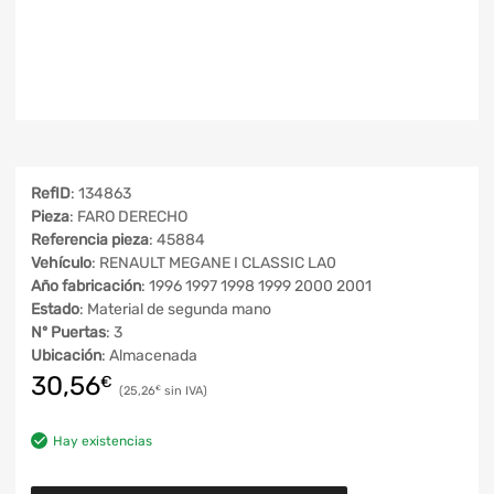
RefID
: 134863
Pieza
: FARO DERECHO
Referencia pieza
: 45884
Vehículo
: RENAULT MEGANE I CLASSIC LA0
Año fabricación
: 1996 1997 1998 1999 2000 2001
Estado
: Material de segunda mano
Nº Puertas
: 3
Ubicación
: Almacenada
30,56
€
25,26
€
Hay existencias