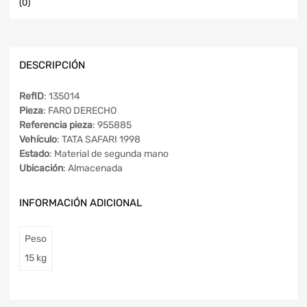
(0)
DESCRIPCIÓN
RefID
: 135014
Pieza
: FARO DERECHO
Referencia pieza
: 955885
Vehículo
: TATA SAFARI 1998
Estado
: Material de segunda mano
Ubicación
: Almacenada
INFORMACIÓN ADICIONAL
Peso
15 kg