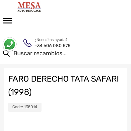
¿Necesitas ayuda?
+34 606 080 575
FARO DERECHO TATA SAFARI
(1998)
Code:
135014