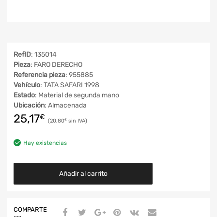
RefID
: 135014
Pieza
: FARO DERECHO
Referencia pieza
: 955885
Vehículo
: TATA SAFARI 1998
Estado
: Material de segunda mano
Ubicación
: Almacenada
25,17
€
20,80
€
Hay existencias
Añadir al carrito
COMPARTE