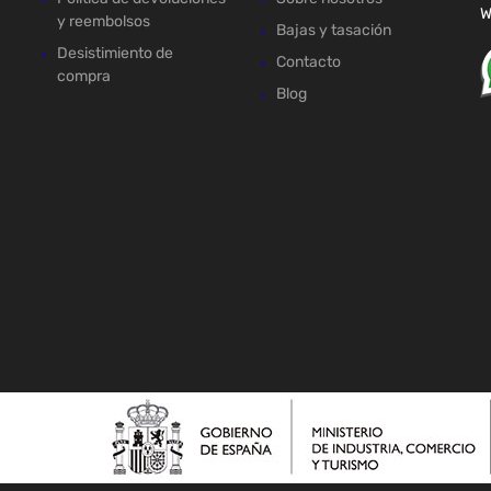
W
y reembolsos
Bajas y tasación
Desistimiento de
Contacto
compra
Blog