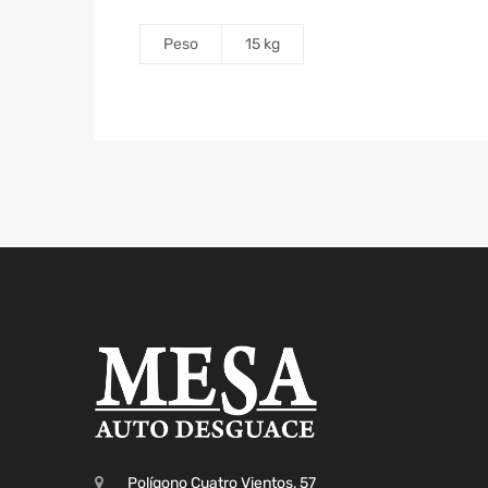
Peso
15 kg
Polígono Cuatro Vientos, 57