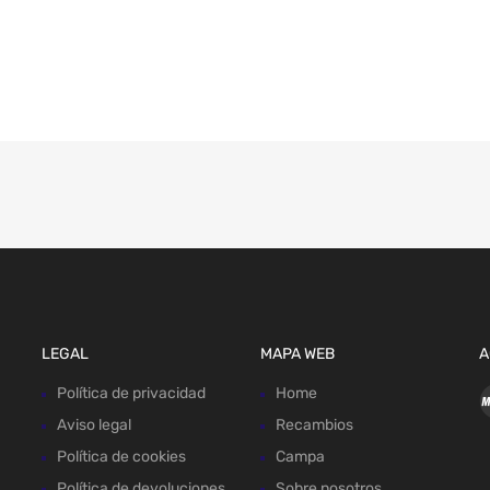
LEGAL
MAPA WEB
A
Política de privacidad
Home
Aviso legal
Recambios
Política de cookies
Campa
Política de devoluciones
Sobre nosotros