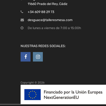
11660 Prado del Rey, Cádiz
+34 609 88 29 73
desguace@talleresmesa.com
De lunes a viernes de 7:00 a 15:00h
NUESTRAS REDES SOCIALES:
Copyright ©
2026