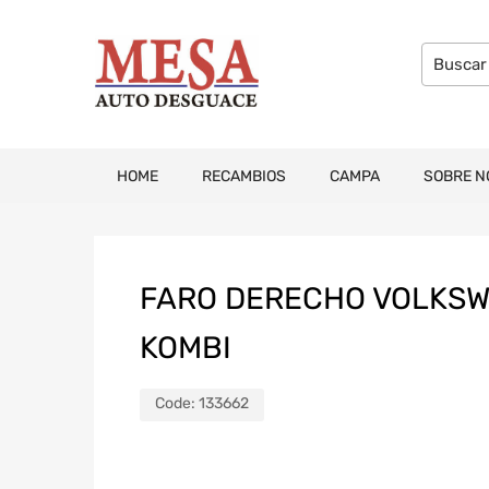
HOME
RECAMBIOS
CAMPA
SOBRE N
FARO DERECHO VOLKSWA
KOMBI
Code:
133662