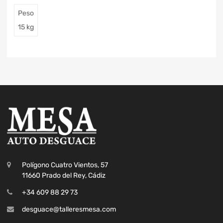
Peso
15 kg
Polígono Cuatro Vientos, 57
11660 Prado del Rey, Cádiz
+34 609 88 29 73
desguace@talleresmesa.com