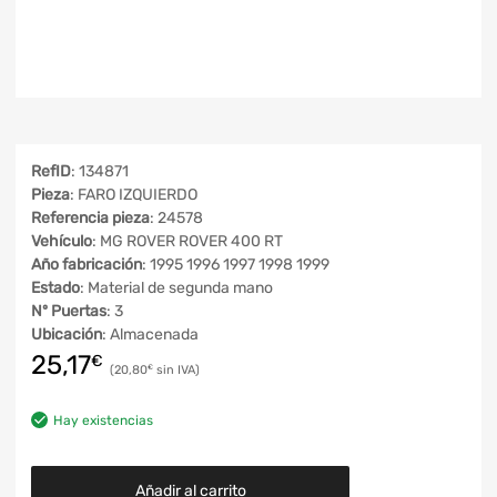
RefID
: 134871
Pieza
: FARO IZQUIERDO
Referencia pieza
: 24578
Vehículo
: MG ROVER ROVER 400 RT
Año fabricación
: 1995 1996 1997 1998 1999
Estado
: Material de segunda mano
Nº Puertas
: 3
Ubicación
: Almacenada
25,17
€
20,80
€
Hay existencias
Añadir al carrito