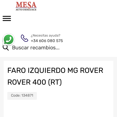
¿Necesitas ayuda?
+34 606 080 575
FARO IZQUIERDO MG ROVER
ROVER 400 (RT)
Code:
134871