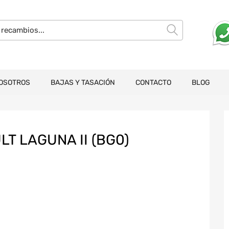
OSOTROS
BAJAS Y TASACIÓN
CONTACTO
BLOG
T LAGUNA II (BG0)