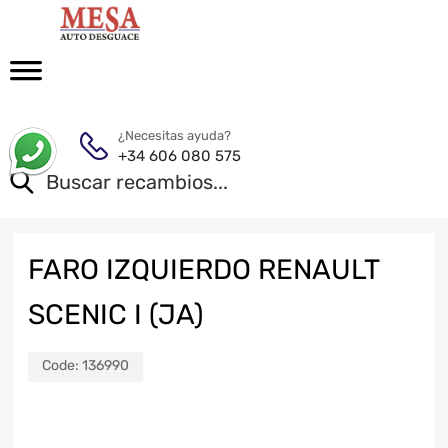
¿Necesitas ayuda?
+34 606 080 575
FARO IZQUIERDO RENAULT
SCENIC I (JA)
Code:
136990