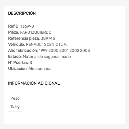
DESCRIPCIÓN
RefID
: 136990
Pieza
: FARO IZQUIERDO
Referencia pieza
: 389745
Vehículo
: RENAULT SCENIC I JA...
Año fabricación
: 1999 2000 2001 2002 2003
Estado
: Material de segunda mano
Nº Puertas
: 3
Ubicación
: Almacenada
INFORMACIÓN ADICIONAL
Peso
15 kg