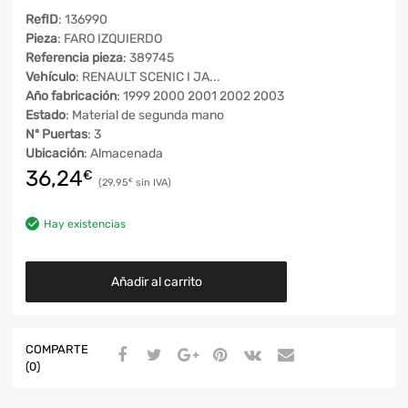
RefID
: 136990
Pieza
: FARO IZQUIERDO
Referencia pieza
: 389745
Vehículo
: RENAULT SCENIC I JA...
Año fabricación
: 1999 2000 2001 2002 2003
Estado
: Material de segunda mano
Nº Puertas
: 3
Ubicación
: Almacenada
36,24
€
29,95
€
Hay existencias
Añadir al carrito
COMPARTE
(0)