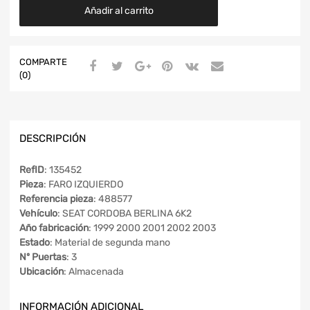
Añadir al carrito
COMPARTE
(0)
DESCRIPCIÓN
RefID
: 135452
Pieza
: FARO IZQUIERDO
Referencia pieza
: 488577
Vehículo
: SEAT CORDOBA BERLINA 6K2
Año fabricación
: 1999 2000 2001 2002 2003
Estado
: Material de segunda mano
Nº Puertas
: 3
Ubicación
: Almacenada
INFORMACIÓN ADICIONAL