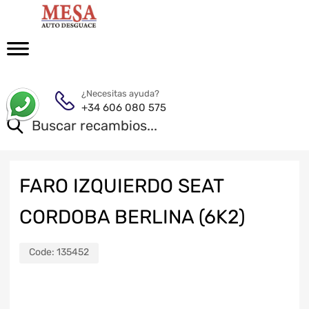
¿Necesitas ayuda?
+34 606 080 575
FARO IZQUIERDO SEAT
CORDOBA BERLINA (6K2)
Code:
135452