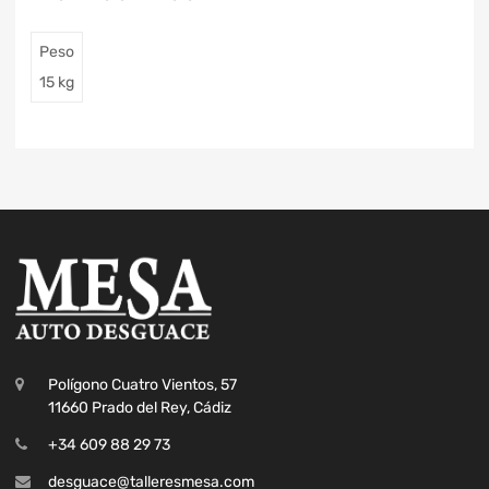
Peso
15 kg
Polígono Cuatro Vientos, 57
11660 Prado del Rey, Cádiz
+34 609 88 29 73
desguace@talleresmesa.com