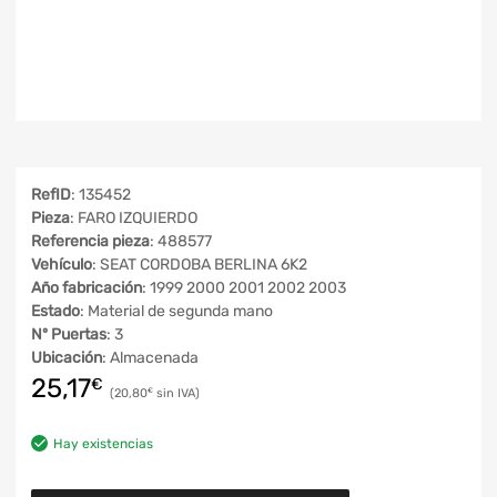
RefID
: 135452
Pieza
: FARO IZQUIERDO
Referencia pieza
: 488577
Vehículo
: SEAT CORDOBA BERLINA 6K2
Año fabricación
: 1999 2000 2001 2002 2003
Estado
: Material de segunda mano
Nº Puertas
: 3
Ubicación
: Almacenada
25,17
€
20,80
€
Hay existencias