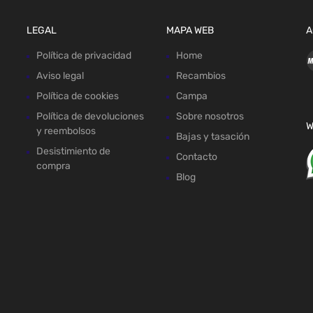
LEGAL
MAPA WEB
A
Política de privacidad
Home
Aviso legal
Recambios
Política de cookies
Campa
Política de devoluciones
Sobre nosotros
W
y reembolsos
Bajas y tasación
Desistimiento de
Contacto
compra
Blog