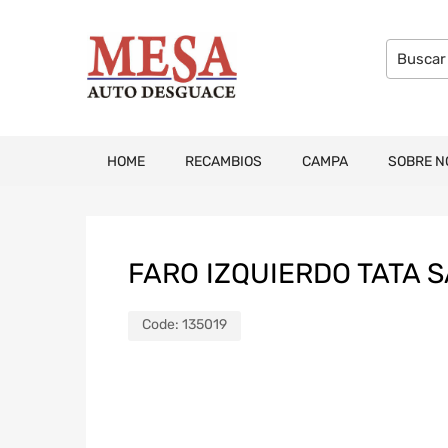
HOME
RECAMBIOS
CAMPA
SOBRE N
FARO IZQUIERDO TATA S
Code:
135019