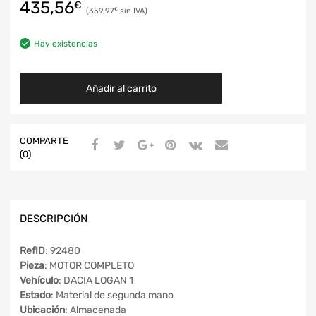
435,56
€
359,97
€
Hay existencias
Añadir al carrito
COMPARTE
(0)
DESCRIPCIÓN
RefID
: 92480
Pieza
: MOTOR COMPLETO
Vehículo
: DACIA LOGAN 1
Estado
: Material de segunda mano
Ubicación
: Almacenada