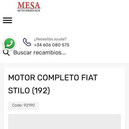
¿Necesitas ayuda?
+34 606 080 575
MOTOR COMPLETO FIAT
STILO (192)
Code:
92190