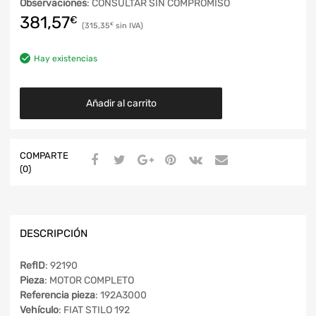
Observaciones
: CONSULTAR SIN COMPROMISO
381,57
€
315,35
€
Hay existencias
Añadir al carrito
COMPARTE
(0)
DESCRIPCIÓN
RefID
: 92190
Pieza
: MOTOR COMPLETO
Referencia pieza
: 192A3000
Vehículo
: FIAT STILO 192