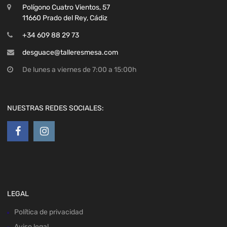
Polígono Cuatro Vientos, 57
11660 Prado del Rey, Cádiz
+34 609 88 29 73
desguace@talleresmesa.com
De lunes a viernes de 7:00 a 15:00h
NUESTRAS REDES SOCIALES:
LEGAL
Política de privacidad
Aviso legal