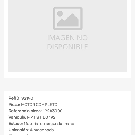
RefID
: 92190
Pieza
: MOTOR COMPLETO
Referencia pieza
: 192A3000
Vehículo
: FIAT STILO 192
Estado
: Material de segunda mano
Ubicación
: Almacenada