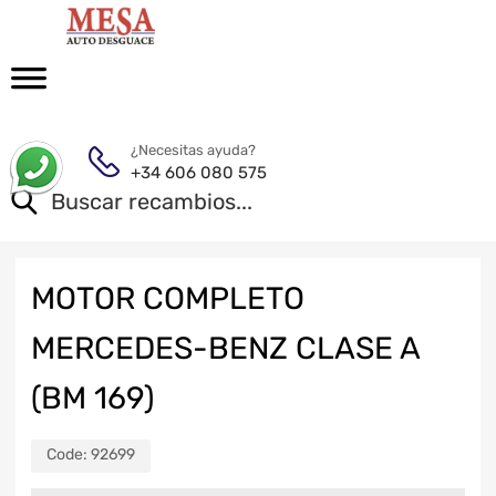
¿Necesitas ayuda?
+34 606 080 575
MOTOR COMPLETO
MERCEDES-BENZ CLASE A
(BM 169)
Code:
92699