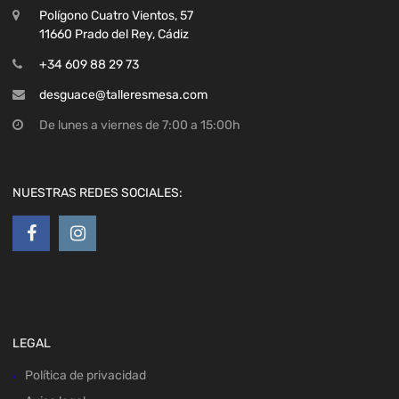
Polígono Cuatro Vientos, 57
11660 Prado del Rey, Cádiz
+34 609 88 29 73
desguace@talleresmesa.com
De lunes a viernes de 7:00 a 15:00h
NUESTRAS REDES SOCIALES:
LEGAL
Política de privacidad