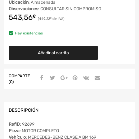
Ubicación
: Almacenada
Observaciones
: CONSULTAR SIN COMPROMISO
543,56
€
449,22
€
Hay existencias
Añadir al carrito
COMPARTE
(0)
DESCRIPCIÓN
RefID
: 92699
Pieza
: MOTOR COMPLETO
Vehículo
: MERCEDES-BENZ CLASE A BM 169