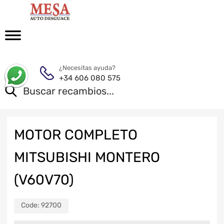
¿Necesitas ayuda?
+34 606 080 575
MOTOR COMPLETO
MITSUBISHI MONTERO
(V60V70)
Code:
92700