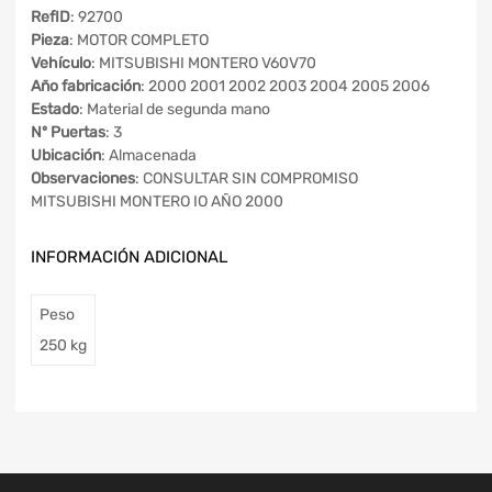
RefID
: 92700
Pieza
: MOTOR COMPLETO
Vehículo
: MITSUBISHI MONTERO V60V70
Año fabricación
: 2000 2001 2002 2003 2004 2005 2006
Estado
: Material de segunda mano
Nº Puertas
: 3
Ubicación
: Almacenada
Observaciones
: CONSULTAR SIN COMPROMISO
MITSUBISHI MONTERO IO AÑO 2000
INFORMACIÓN ADICIONAL
Peso
250 kg