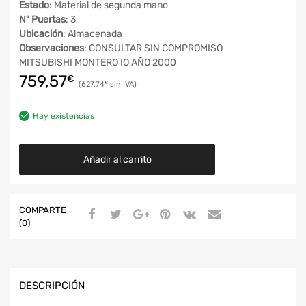
Estado
: Material de segunda mano
Nº Puertas
: 3
Ubicación
: Almacenada
Observaciones
: CONSULTAR SIN COMPROMISO
MITSUBISHI MONTERO IO AÑO 2000
759,57
€
627,74
€
Hay existencias
Añadir al carrito
COMPARTE
(0)
DESCRIPCIÓN