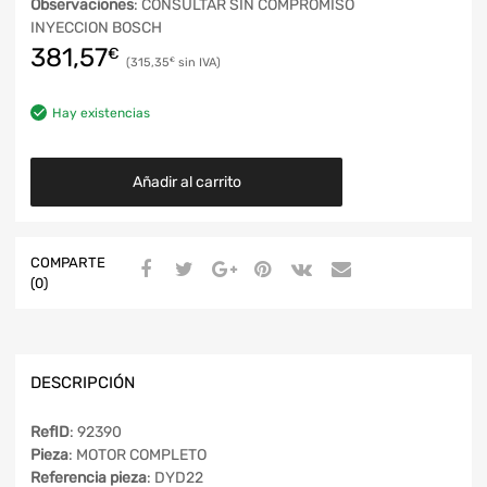
Observaciones
: CONSULTAR SIN COMPROMISO
INYECCION BOSCH
381,57
€
315,35
€
Hay existencias
Añadir al carrito
COMPARTE
(0)
DESCRIPCIÓN
RefID
: 92390
Pieza
: MOTOR COMPLETO
Referencia pieza
: DYD22