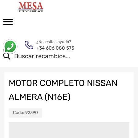
¿Necesitas ayuda?
+34 606 080 575
MOTOR COMPLETO NISSAN
ALMERA (N16E)
Code:
92390