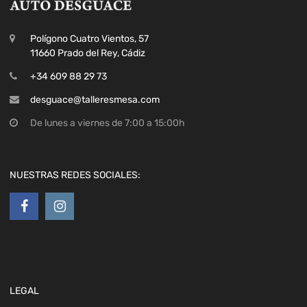
Polígono Cuatro Vientos, 57
11660 Prado del Rey, Cádiz
+34 609 88 29 73
desguace@talleresmesa.com
De lunes a viernes de 7:00 a 15:00h
NUESTRAS REDES SOCIALES:
LEGAL