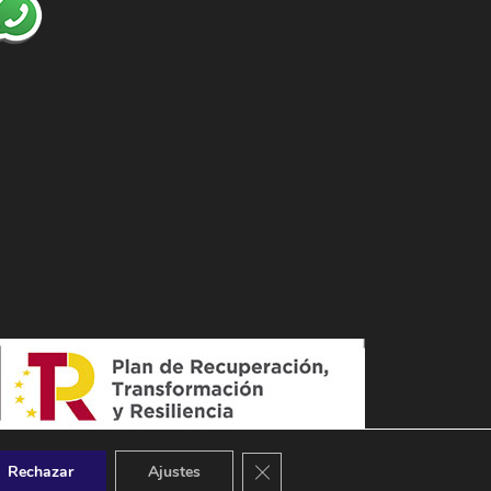
Cerrar el banner de cookies RGPD
Rechazar
Ajustes