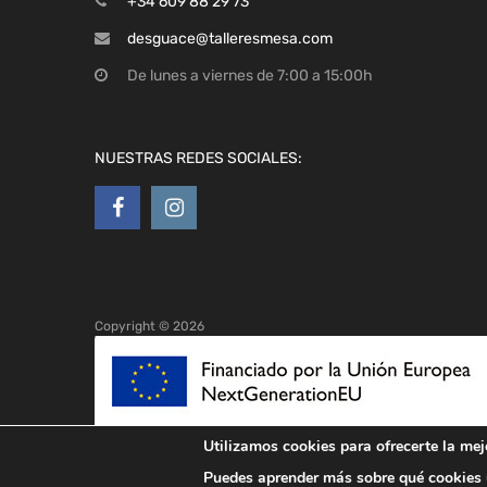
+34 609 88 29 73
desguace@talleresmesa.com
De lunes a viernes de 7:00 a 15:00h
NUESTRAS REDES SOCIALES:
Copyright ©
2026
Utilizamos cookies para ofrecerte la mej
Puedes aprender más sobre qué cookies u