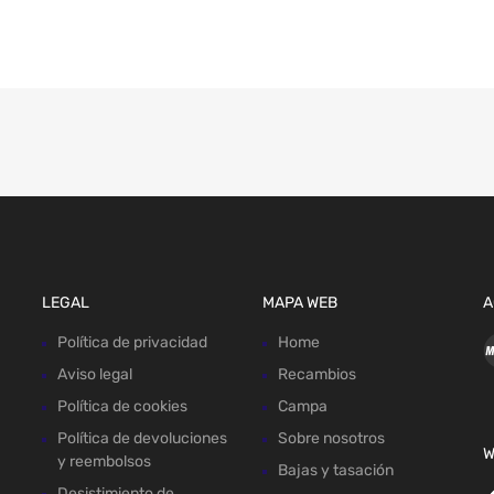
LEGAL
MAPA WEB
A
Política de privacidad
Home
Aviso legal
Recambios
Política de cookies
Campa
Política de devoluciones
Sobre nosotros
W
y reembolsos
Bajas y tasación
Desistimiento de