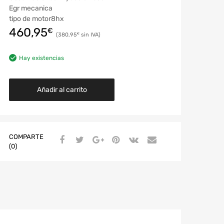
Egr mecanica
tipo de motor8hx
460,95
€
380,95
€
Hay existencias
Añadir al carrito
COMPARTE
(0)