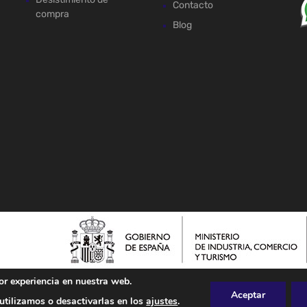
Contacto
compra
Blog
or experiencia en nuestra web.
Aceptar
tilizamos o desactivarlas en los
ajustes
.