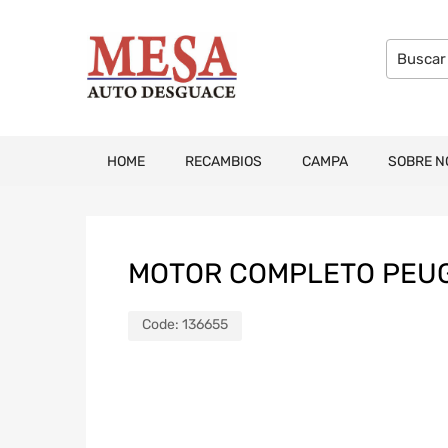
HOME
RECAMBIOS
CAMPA
SOBRE N
MOTOR COMPLETO PEUG
Code:
136655